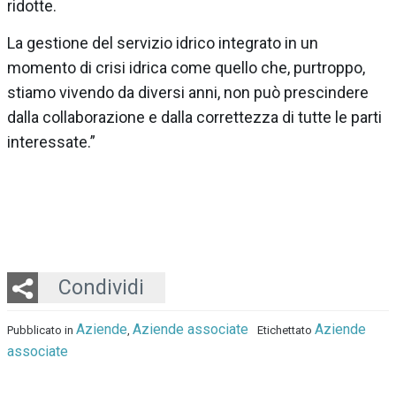
ridotte.
La gestione del servizio idrico integrato in un
momento di crisi idrica come quello che, purtroppo,
stiamo vivendo da diversi anni, non può prescindere
dalla collaborazione e dalla correttezza di tutte le parti
interessate.”
Twitter
LinkedIn
Email
Whatsapp
Condividi
Aziende
Aziende associate
Aziende
Pubblicato in
,
Etichettato
associate