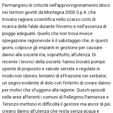
Permangono le criticità nell’approvvigionamento idrico
nei territori gestiti da Montagna 2000 S.p.A. che
trovano ragione scientifica nello scarso ciclo di
ricarica delle falde durante l’inverno e nell’assenza di
piogge adeguate. Quello che non trova invece
spiegazione ragionevole è il sabotaggio che, in questi
giorni, colpisce gli impianti in gestione per causare
danno alla società ma, soprattutto, all’utenza. Di
recente i tecnici della società hanno trovato pompe
spente di proposito e valvole serrate o regolate in
modo non idoneo, tentativi di effrazione nei serbatoi;
un segno evidente di dolo con l’intento di creare danno
per motivi che sfuggono alla ragione. Questi episodi
nelle aree afferenti i comuni di Pellegrino Parmense e
Terenzo mettono in difficoltà il gestore ma ancor di più
creano danno all’utenza che resta senza acqua e