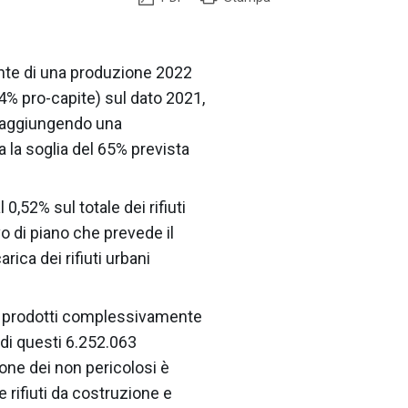
fronte di una produzione 2022
% pro-capite) sul dato 2021,
 raggiungendo una
la soglia del 65% prevista
 0,52% sul totale dei rifiuti
ivo di piano che prevede il
rica dei rifiuti urbani
i prodotti complessivamente
: di questi 6.252.063
zione dei non pericolosi è
 rifiuti da costruzione e