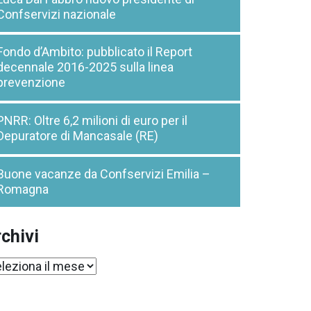
Confservizi nazionale
Fondo d’Ambito: pubblicato il Report
decennale 2016-2025 sulla linea
prevenzione
PNRR: Oltre 6,2 milioni di euro per il
Depuratore di Mancasale (RE)
Buone vacanze da Confservizi Emilia –
Romagna
chivi
chivi