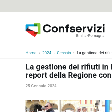
Home
2024
Gennaio
La gestione dei rifi
La gestione dei rifiuti i
report della Regione con
25 Gennaio 2024