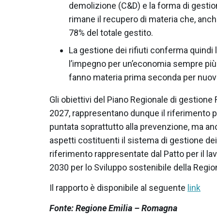
demolizione (C&D) e la forma di gestio
rimane il recupero di materia che, anche
78% del totale gestito.
La gestione dei rifiuti conferma quindi 
l’impegno per un’economia sempre più ci
fanno materia prima seconda per nuovi 
Gli obiettivi del Piano Regionale di gestione R
2027, rappresentano dunque il riferimento per
puntata soprattutto alla prevenzione, ma anch
aspetti costituenti il sistema di gestione dei 
riferimento rappresentate dal Patto per il la
2030 per lo Sviluppo sostenibile della Regi
Il rapporto è disponibile al seguente
link
Fonte: Regione Emilia – Romagna