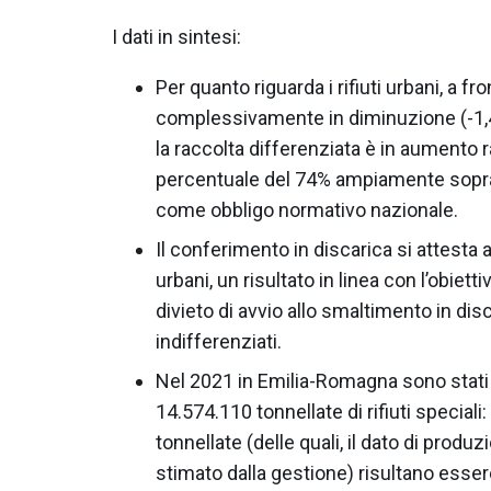
I dati in sintesi:
Per quanto riguarda i rifiuti urbani, a 
complessivamente in diminuzione (-1,4
la raccolta differenziata è in aumento
percentuale del 74% ampiamente sopra 
come obbligo normativo nazionale.
Il conferimento in discarica si attesta al
urbani, un risultato in linea con l’obiett
divieto di avvio allo smaltimento in disca
indifferenziati.
Nel 2021 in Emilia-Romagna sono stat
14.574.110 tonnellate di rifiuti speciali
tonnellate (delle quali, il dato di produ
stimato dalla gestione) risultano essere