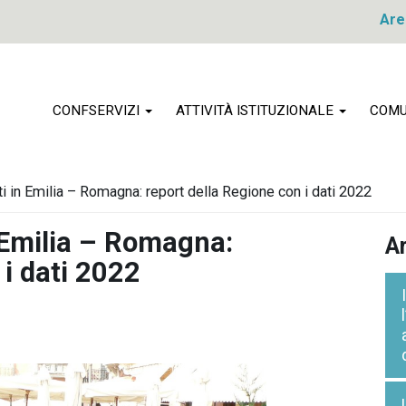
Are
CONFSERVIZI
ATTIVITÀ ISTITUZIONALE
COMU
uti in Emilia – Romagna: report della Regione con i dati 2022
n Emilia – Romagna:
Ar
 i dati 2022