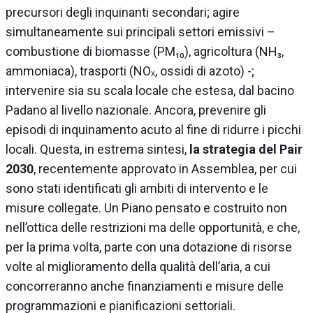
precursori degli inquinanti secondari; agire
simultaneamente sui principali settori emissivi –
combustione di biomasse (PM₁₀), agricoltura (NH₃,
ammoniaca), trasporti (NOₓ, ossidi di azoto) -;
intervenire sia su scala locale che estesa, dal bacino
Padano al livello nazionale. Ancora, prevenire gli
episodi di inquinamento acuto al fine di ridurre i picchi
locali. Questa, in estrema sintesi,
la strategia del Pair
2030
, recentemente approvato in Assemblea, per cui
sono stati identificati gli ambiti di intervento e le
misure collegate. Un Piano pensato e costruito non
nell’ottica delle restrizioni ma delle opportunità, e che,
per la prima volta, parte con una dotazione di risorse
volte al miglioramento della qualità dell’aria, a cui
concorreranno anche finanziamenti e misure delle
programmazioni e pianificazioni settoriali.