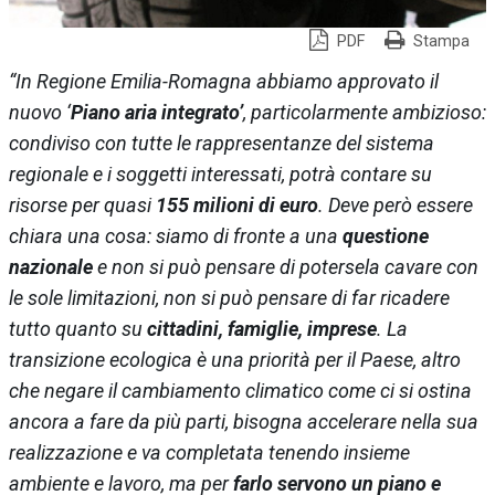
PDF
Stampa
“In Regione Emilia-Romagna abbiamo approvato il
nuovo ‘
Piano aria integrato’
, particolarmente ambizioso:
condiviso con tutte le rappresentanze del sistema
regionale e i soggetti interessati, potrà contare su
risorse per quasi
155 milioni di euro
. Deve però essere
chiara una cosa: siamo di fronte a una
questione
nazionale
e non si può pensare di potersela cavare con
le sole limitazioni, non si può pensare di far ricadere
tutto quanto su
cittadini, famiglie, imprese
. La
transizione ecologica è una priorità per il Paese, altro
che negare il cambiamento climatico come ci si ostina
ancora a fare da più parti, bisogna accelerare nella sua
realizzazione e va completata tenendo insieme
ambiente e lavoro, ma per
farlo servono un piano e