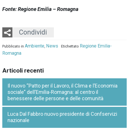
Fonte: Regione Emilia – Romagna
Twitter
LinkedIn
Email
Whatsapp
Condividi
Ambiente
News
Regione Emilia-
Pubblicato in
,
Etichettato
Romagna
Articoli recenti
Il nuovo “Patto per il Lavoro, il Clima e l’Economia
sociale” dell’Emilia-Romagna: al centro il
benessere delle persone e delle comunità
Luca Dal Fabbro nuovo presidente di Confservizi
nazionale