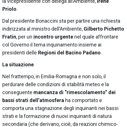
la vicepresidente con delega all’Ambiente,
Irene
Priolo
.
Dal presidente Bonaccini sta per partire una richiesta
indirizzata al ministro dell’Ambiente,
Gilberto Pichetto
Fratin
, per un
incontro urgente
nel quale affrontare
col Governo il tema inquinamento insieme ai
presidenti delle
Regioni del Bacino Padano
.
La situazione
Nel frattempo, in Emilia-Romagna e non solo, il
perdurare delle condizioni di stabilità meteo e la
conseguente
mancanza di “rimescolamento” dei
bassi strati dell’atmosfera
ha comportato e
comporta una stagnazione degli inquinanti nei bassi
strati e la formazione di nuovi inquinanti di natura
secondaria (che derivano, cioè, da reazioni chimico-