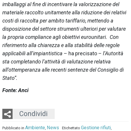
imballaggi al fine di incentivare la valorizzazione del
materiale raccolto unitamente alla riduzione dei relativi
costi di raccolta per ambito tariffario, mettendo a
disposizione del settore strumenti ulteriori per valutare
la propria compliance agli obiettivi eurounitari. Con
riferimento alla chiarezza e alla stabilità delle regole
applicabili all’impiantistica
– ha precisato –
l’Autorità
sta completando l’attività di valutazione relativa
all’ottemperanza alle recenti sentenze del Consiglio di
Stato”.
Fonte: Anci
Twitter
LinkedIn
Email
Whatsapp
Condividi
Ambiente
News
Gestione rifiuti
Pubblicato in
,
Etichettato
,