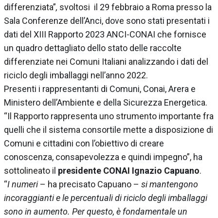
differenziata”
,
svoltosi il 29 febbraio a Roma presso la
Sala Conferenze dell’Anci, dove sono stati presentati i
dati del XIII Rapporto 2023 ANCI-CONAI che fornisce
un quadro dettagliato dello stato delle raccolte
differenziate nei Comuni Italiani analizzando i dati del
riciclo degli imballaggi nell’anno 2022.
Presenti i rappresentanti di Comuni, Conai, Arera e
Ministero dell’Ambiente e della Sicurezza Energetica.
“Il Rapporto rappresenta uno strumento importante fra
quelli che il sistema consortile mette a disposizione di
Comuni e cittadini con l’obiettivo di creare
conoscenza, consapevolezza e quindi impegno”, ha
sottolineato il
presidente CONAI
Ignazio Capuano
.
“
I numeri
– ha precisato Capuano –
si mantengono
incoraggianti e le percentuali di riciclo degli imballaggi
sono in aumento. Per questo, è fondamentale un