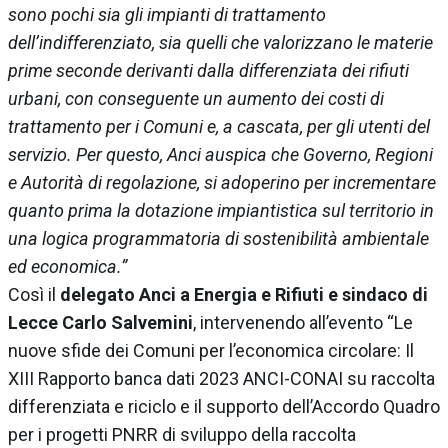
sono pochi sia gli impianti di trattamento
dell’indifferenziato, sia quelli che valorizzano le materie
prime seconde derivanti dalla differenziata dei rifiuti
urbani, con conseguente un aumento dei costi di
trattamento per i Comuni e, a cascata, per gli utenti del
servizio. Per questo, Anci auspica che Governo, Regioni
e Autorità di regolazione, si adoperino per incrementare
quanto prima la dotazione impiantistica sul territorio in
una logica programmatoria di sostenibilità ambientale
ed economica.”
Così il
delegato Anci a Energia e Rifiuti e sindaco di
Lecce
Carlo Salvemini
, intervenendo all’evento “Le
nuove sfide dei Comuni per l’economica circolare: Il
XIII Rapporto banca dati 2023 ANCI-CONAI su raccolta
differenziata e riciclo e il supporto dell’Accordo Quadro
per i progetti PNRR di sviluppo della raccolta