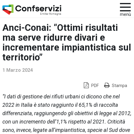
menù
Anci-Conai: “Ottimi risultati
ma serve ridurre divari e
incrementare impiantistica sul
territorio”
1 Marzo 2024
PDF
Stampa
“I dati di gestione dei rifiuti urbani ci dicono che nel
2022 in Italia è stato raggiunto il 65,1% di raccolta
differenziata, raggiungendo gli obiettivi di legge al 2012,
con un incremento dell’1,1% rispetto al 2021. Criticità
sono, invece, legate all’impiantistica, specie al Sud dove