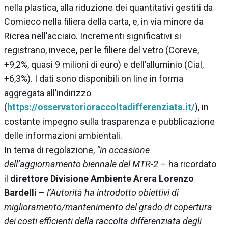
nella plastica, alla riduzione dei quantitativi gestiti da
Comieco nella filiera della carta, e, in via minore da
Ricrea nell’acciaio. Incrementi significativi si
registrano, invece, per le filiere del vetro (Coreve,
+9,2%, quasi 9 milioni di euro) e dell’alluminio (Cial,
+6,3%). I dati sono disponibili on line in forma
aggregata all’indirizzo
(
https://osservatorioraccoltadifferenziata.it/
), in
costante impegno sulla trasparenza e pubblicazione
delle informazioni ambientali.
In tema di regolazione,
“in occasione
dell’aggiornamento biennale del MTR-2
– ha ricordato
il
direttore Divisione Ambiente Arera
Lorenzo
Bardelli
–
l’Autorità ha introdotto obiettivi di
miglioramento/mantenimento del grado di copertura
dei costi efficienti della raccolta differenziata degli