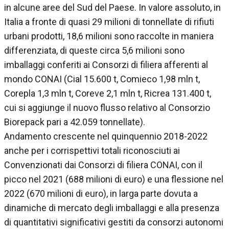
in alcune aree del Sud del Paese. In valore assoluto, in
Italia a fronte di quasi 29 milioni di tonnellate di rifiuti
urbani prodotti, 18,6 milioni sono raccolte in maniera
differenziata, di queste circa 5,6 milioni sono
imballaggi conferiti ai Consorzi di filiera afferenti al
mondo CONAI (Cial 15.600 t, Comieco 1,98 mln t,
Corepla 1,3 mln t, Coreve 2,1 mln t, Ricrea 131.400 t,
cui si aggiunge il nuovo flusso relativo al Consorzio
Biorepack pari a 42.059 tonnellate).
Andamento crescente nel quinquennio 2018-2022
anche per i corrispettivi totali riconosciuti ai
Convenzionati dai Consorzi di filiera CONAI, con il
picco nel 2021 (688 milioni di euro) e una flessione nel
2022 (670 milioni di euro), in larga parte dovuta a
dinamiche di mercato degli imballaggi e alla presenza
di quantitativi significativi gestiti da consorzi autonomi