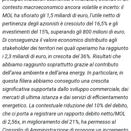
contesto macroeconomico ancora volatile e incerto: il
MOL ha sfiorato gli 1,5 miliardi di euro, l’utile netto di
pertinenza degli azionisti è cresciuto del 16,5% e gli
investimenti del 15%, superando gli 800 milioni di euro.
Di conseguenza il valore economico distribuito agli
stakeholder dei territori nei quali operiamo ha raggiunto
i 2,3 miliardi di euro, in crescita del 36%. Risultati che
abbiamo raggiunto soprattutto grazie al contributo
dell’area ambiente e dell’area energy. In particolare, in
questa filiera abbiamo conseguito una crescita
significativa supportata dallo sviluppo commerciale, dai
mercati di ultima istanza e dai servizi di efficientamento
energetico. La contestuale riduzione del 10% del debito,
che ci porta a registrare un rapporto debito netto/MOL
di 2,56x, in miglioramento del 21%, ha permesso al
Consiglio di Amministrazione di proporre un incremento