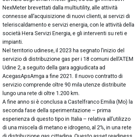
NexMeter brevettati dalla multiutility, alle attività
connesse all’acquisizione di nuovi clienti, ai servizi di
teleriscaldamento e servizi energia, con le attività della
società Hera Servizi Energia, e gli interventi su reti e
impianti.
Nel territorio udinese, il 2023 ha segnato l’inizio del
servizio di distribuzione gas per i 18 comuni dell’ATEM
Udine 2, a seguito della gara aggiudicata ad
AcegasApsAmga a fine 2021. Il nuovo contratto di
servizio comprende oltre 90 mila utenze distribuite
lungo una rete di oltre 1.200 km.
A fine anno si è conclusa a Castelfranco Emilia (Mo) la
seconda fase della sperimentazione – prima
esperienza di questo tipo in Italia – relativa all’utilizzo
di una miscela di metano e idrogeno, al 2%, in una rete
di distribuzione gas cittadina. Questo asset readiness