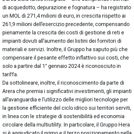
di acquedotto, depurazione e fognatura – ha registrato
un MOL di 271,4 milioni di euro, in crescita rispetto ai
261,9 milioni dell’esercizio precedente, compensando
pienamente la crescita dei costi di gestione di reti e
impianti dovuti all’aumento dei listini dei fornitori di
materiali e servizi. Inoltre, il Gruppo ha saputo più che
compensare il pesante effetto inflattivo sui costi, che
solo a partire dal 1° gennaio 2024 è riconosciuto in
tariffa.
Da sottolineare, inoltre, il riconoscimento da parte di
Arera che premia i significativi investimenti, gli impianti
all’avanguardia e l’utilizzo delle migliori tecnologie per
la gestione efficiente del ciclo idrico sui territori serviti,
in linea con le strategie di sostenibilità ed economia
circolare della multiutility. In particolare, il Gruppo Hera
si è aggiudicato il primo e il terzo posizionamento nella