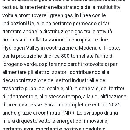
test sulla rete rientra nella strategia della multiutility
volta a promuovere i green gas, in linea con le
indicazioni Ue, e le ha pertanto permesso di far
rientrare anche la distribuzione gas tra le attività
ammissibili nella Tassonomia europea. Le due
Hydrogen Valley in costruzione a Modena e Trieste,
per la produzione di circa 800 tonnellate l’anno di
idrogeno verde, ospiteranno parchi fotovoltaici per
alimentare gli elettrolizzatori, contribuendo alla
decarbonizzazione dei settori industriali e del
trasporto pubblico locale e, più in generale, dei territori
di riferimento e, allo stesso tempo, alla riqualificazione
di aree dismesse. Saranno completate entro il 2026
anche grazie ai contributi PNRR. Lo sviluppo di una
filiera di questo vettore energetico rinnovabile,
pertanto, avrà importanti e positive ricadute di