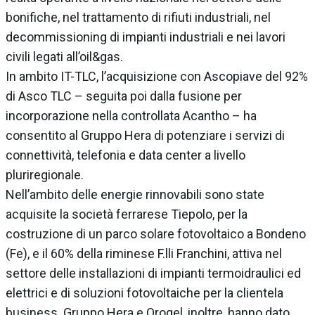
bonifiche, nel trattamento di rifiuti industriali, nel
decommissioning di impianti industriali e nei lavori
civili legati all’oil&gas.
In ambito IT-TLC, l’acquisizione con Ascopiave del 92%
di Asco TLC – seguita poi dalla fusione per
incorporazione nella controllata Acantho – ha
consentito al Gruppo Hera di potenziare i servizi di
connettività, telefonia e data center a livello
pluriregionale.
Nell’ambito delle energie rinnovabili sono state
acquisite la società ferrarese Tiepolo, per la
costruzione di un parco solare fotovoltaico a Bondeno
(Fe), e il 60% della riminese F.lli Franchini, attiva nel
settore delle installazioni di impianti termoidraulici ed
elettrici e di soluzioni fotovoltaiche per la clientela
business. Gruppo Hera e Orogel, inoltre, hanno dato