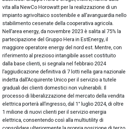
vita alla NewCo Horowatt per la realizzazione di un
impianto agrivoltaico sostenibile e all’avanguardia nello
stabilimento cesenate della cooperativa agricola.
Nell’area energy, da novembre 2023 è salita al 75% la
partecipazione del Gruppo Hera in EstEnergy, il
maggiore operatore energy del nord est. Mentre, con
riferimento al prezioso intangibile asset costituito
dalla base clienti, si segnala nel febbraio 2024
l’aggiudicazione definitiva di 7 lotti nella gara nazionale
indetta dall’Acquirente Unico per il servizio a tutele
graduali dei clienti domestici non vulnerabili. Il
processo di liberalizzazione del mercato della vendita
elettrica porterà all’ingresso, dal 1° luglio 2024, di oltre
1 milione di nuovi clienti per il servizio energia
elettrica, consentendo così alla multiutility di
consolidare ulteriormente la propria posizione di terzo