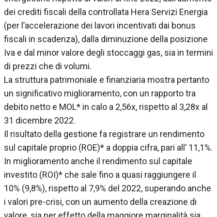
dei crediti fiscali della controllata Hera Servizi Energia
(per l’accelerazione dei lavori incentivati dai bonus
fiscali in scadenza), dalla diminuzione della posizione
Iva e dal minor valore degli stoccaggi gas, sia in termini
di prezzi che di volumi.
La struttura patrimoniale e finanziaria mostra pertanto
un significativo miglioramento, con un rapporto tra
debito netto e MOL* in calo a 2,56x, rispetto al 3,28x al
31 dicembre 2022.
Il risultato della gestione fa registrare un rendimento
sul capitale proprio (ROE)* a doppia cifra, pari all’ 11,1%.
In miglioramento anche il rendimento sul capitale
investito (ROI)* che sale fino a quasi raggiungere il
10% (9,8%), rispetto al 7,9% del 2022, superando anche
i valori pre-crisi, con un aumento della creazione di
valore, sia per effetto della maggiore marginalità sia