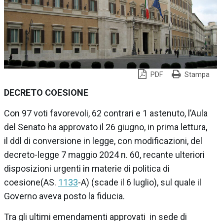
PDF
Stampa
DECRETO COESIONE
Con 97 voti favorevoli, 62 contrari e 1 astenuto, l’
Aula
del Senato
ha approvato il 26 giugno, in prima lettura,
il
ddl
di conversione in legge, con modificazioni, del
decreto-legge 7 maggio 2024 n. 60, recante
ulteriori
disposizioni urgenti in materie di politica di
coesione
(AS.
1133
-A) (scade il 6 luglio), sul quale il
Governo aveva posto la fiducia.
Tra gli ultimi emendamenti approvati in sede di