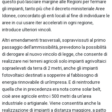
questo può lasciare margine alle Regioni per fermare
gli impianti, tanto più che il decreto ministeriale Aree
Idonee, concordato gli enti locali al fine di individuare le
aree in cui usare iter accelerati in ogni regione,
introduce ulteriori vincoli.
Altri emendamenti trasversali, sopravvissuti al primo
passaggio dell’ammissibilità, prevedono la possibilità
di derogare al nuovo vincolo di legge, che consente di
realizzare nei terreni agricoli solo impianti agrivoltaici
sopraelevati da terra di 2 metri, anche gli impianti
fotovoltaici destinati a sopperire al fabbisogno di
energia rinnovabile di un’impresa. E di reintrodurre
quella che in precedenza era nota come solar belt,
cioè aree agricole entro i 500 metri da un’area
industriale o artigianale. Viene consentita anche la
realizzazione di impianti a distanza maggiore, a patto