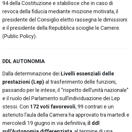
94 della Costituzione e stabilisce che in caso di
revoca della fiducia mediante mozione motivata, il
presidente del Consiglio eletto rassegna le dimissioni
e il presidente della Repubblica scioglie le Camere.
(Public Policy).
DDL AUTONOMIA
Dalla determinazione dei
Livelli essenziali delle
prestazioni (Lep)
al trasferimento delle funzioni,
passando per le intese, il “rispetto dell’unità nazionale”
e il ruolo del Parlamento sull’individuazione dei Lep
stessi. Con
172 voti favorevoli
, 99 contrari e un
astenuto l’aula della Camera ha approvato tra martedì e
mercoledì 19 giugno in via definitiva,
il ddl
sull’Autonomia differenziata
, al termine di una