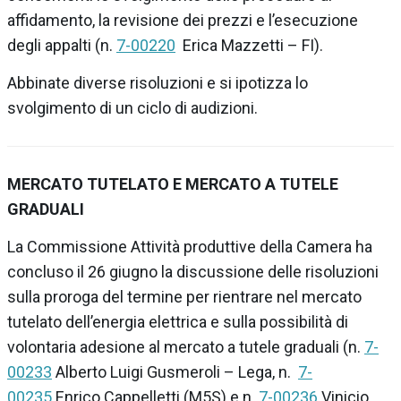
affidamento, la revisione dei prezzi e l’esecuzione
degli appalti
(n.
7-00220
Erica Mazzetti – FI).
Abbinate diverse risoluzioni e si ipotizza lo
svolgimento di un ciclo di audizioni.
MERCATO TUTELATO E MERCATO A TUTELE
GRADUALI
La
Commissione Attività produttive della Camera
ha
concluso il 26 giugno la discussione delle risoluzioni
sulla
proroga del termine per rientrare nel mercato
tutelato dell’energia elettrica e sulla possibilità di
volontaria adesione al mercato a tutele graduali
(n.
7-
00233
Alberto Luigi Gusmeroli – Lega, n.
7-
00235
Enrico Cappelletti (M5S) e n.
7-00236
Vinicio