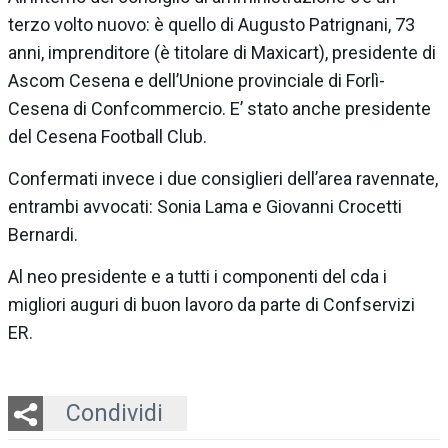
terzo volto nuovo: è quello di Augusto Patrignani, 73
anni, imprenditore (è titolare di Maxicart), presidente di
Ascom Cesena e dell’Unione provinciale di Forlì-
Cesena di Confcommercio. E’ stato anche presidente
del Cesena Football Club.
Confermati invece i due consiglieri dell’area ravennate,
entrambi avvocati: Sonia Lama e Giovanni Crocetti
Bernardi.
Al neo presidente e a tutti i componenti del cda i
migliori auguri di buon lavoro da parte di Confservizi
ER.
Twitter
LinkedIn
Email
Whatsapp
Condividi