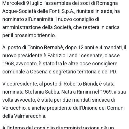
Mercoledì 9 luglio l’assemblea dei soci di Romagna
Acque-Società delle Fonti S.p.A., riunitasi in sede, ha
nominato all’unanimità il nuovo consiglio di
amministrazione della Società, che resterà in carica
per il prossimo triennio.
Al posto di Tonino Bernabè, dopo 12 anni e 4 mandati, il
nuovo presidente è Fabrizio Landi: cesenate, classe
1968, avvocato, è stato fra le altre cose consigliere
comunale a Cesena e segretario territoriale del PD.
Vicepresidente, al posto di Roberto Biondi, è stata
nominata Stefania Sabba. Nata a Rimini nel 1969, a sua
volta avvocato, è stata per due mandati sindaca di
Verucchio, e anche presidente dell’Unione dei Comuni
della Valmarecchia.
All’interno del consiglio di amministrazione c’è un