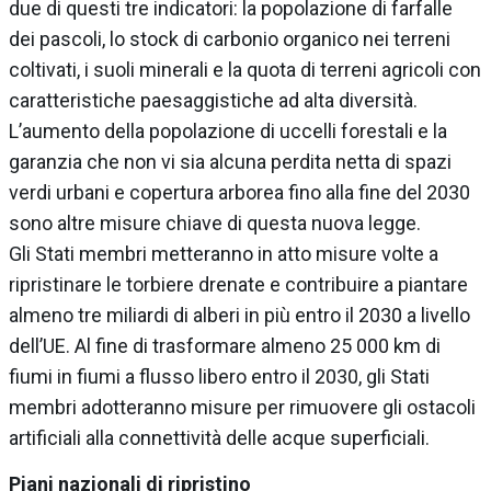
due di questi tre indicatori: la popolazione di farfalle
dei pascoli, lo stock di carbonio organico nei terreni
coltivati, i suoli minerali e la quota di terreni agricoli con
caratteristiche paesaggistiche ad alta diversità.
L’aumento della popolazione di uccelli forestali e la
garanzia che non vi sia alcuna perdita netta di spazi
verdi urbani e copertura arborea fino alla fine del 2030
sono altre misure chiave di questa nuova legge.
Gli Stati membri metteranno in atto misure volte a
ripristinare le torbiere drenate e contribuire a piantare
almeno tre miliardi di alberi in più entro il 2030 a livello
dell’UE. Al fine di trasformare almeno 25 000 km di
fiumi in fiumi a flusso libero entro il 2030, gli Stati
membri adotteranno misure per rimuovere gli ostacoli
artificiali alla connettività delle acque superficiali.
Piani nazionali di ripristino