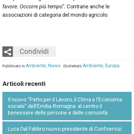
favore. Occorre più tempo”.
Contrarie anche le
associazioni di categoria del mondo agricolo.
Twitter
LinkedIn
Email
Whatsapp
Condividi
Ambiente
News
Ambiente
Europa
Pubblicato in
,
Etichettato
,
Articoli recenti
Il nuovo “Patto per il Lavoro, il Clima e l’Economia
sociale” dell’Emilia-Romagna: al centro il
benessere delle persone e delle comunità
Luca Dal Fabbro nuovo presidente di Confservizi