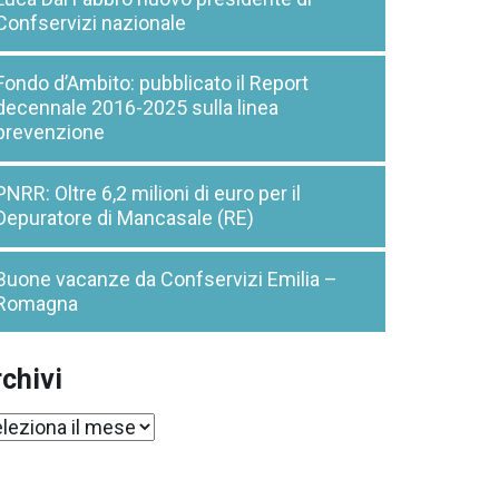
Confservizi nazionale
Fondo d’Ambito: pubblicato il Report
decennale 2016-2025 sulla linea
prevenzione
PNRR: Oltre 6,2 milioni di euro per il
Depuratore di Mancasale (RE)
Buone vacanze da Confservizi Emilia –
Romagna
chivi
chivi