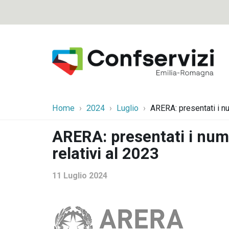
Home
2024
Luglio
ARERA: presentati i nu
ARERA: presentati i numer
relativi al 2023
11 Luglio 2024