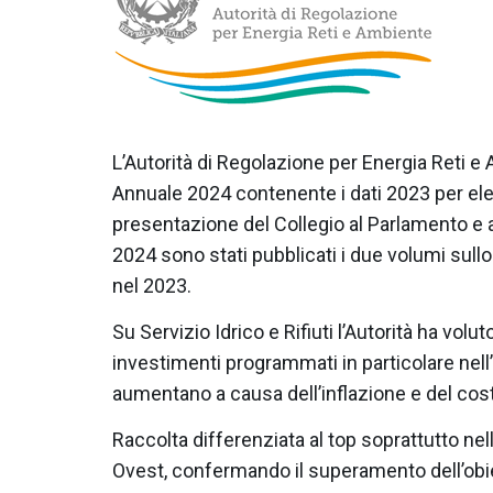
L’Autorità di Regolazione per Energia Reti e
Annuale 2024 contenente i dati 2023 per elet
presentazione del Collegio al Parlamento e 
2024 sono stati pubblicati i due volumi sullo S
nel 2023.
Su Servizio Idrico e Rifiuti l’Autorità ha vol
investimenti programmati in particolare nell’idr
aumentano a causa dell’inflazione e del cost
Raccolta differenziata al top soprattutto nel
Ovest, confermando il superamento dell’obie