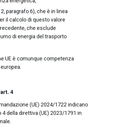
enza energetica;
2, paragrafo 6), che è in linea
r il calcolo di questo valore
precedente, che esclude
nsumo di energia del trasporto
zione UE è comunque competenza
e europea.
art. 4
ccomandazione (UE) 2024/1722 indicano
o 4 della direttiva (UE) 2023/1791 in
nale.