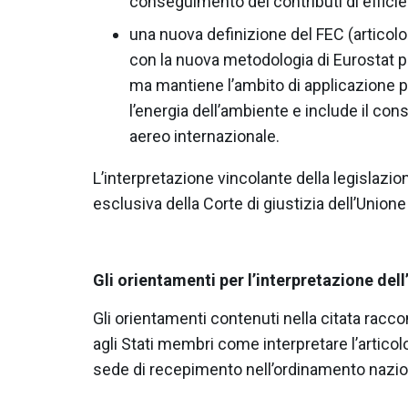
conseguimento dei contributi di effici
una nuova definizione del FEC (articolo 
con la nuova metodologia di Eurostat pe
ma mantiene l’ambito di applicazione 
l’energia dell’ambiente e include il co
aereo internazionale.
L’interpretazione vincolante della legisla
esclusiva della Corte di giustizia dell’Union
Gli orientamenti per l’interpretazione dell’
Gli orientamenti contenuti nella citata ra
agli Stati membri come interpretare l’articol
sede di recepimento nell’ordinamento nazio