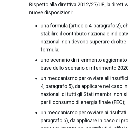
Rispetto alla direttiva 2012/27/UE, la dirett
nuove disposizioni:
una formula (articolo 4, paragrafo 2), 
stabilire il contributo nazionale indicativ
nazionali non devono superare di oltre il 
formula;
uno scenario di riferimento aggiornato (
base dello scenario di riferimento 2020
un meccanismo per ovviare all’insuffic
4, paragrafo 5), da applicare nel caso i
nazionali di tutti gli Stati membri non si
per il consumo di energia finale (FEC);
un meccanismo per ovviare ai risultati i
paragrafo 6), da applicare in caso di pro