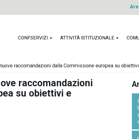
Are
CONFSERVIZI
ATTIVITÀ ISTITUZIONALE
COMU
: nuove raccomandazioni dalla Commissione europea su obiettivi e
nuove raccomandazioni
Ar
a su obiettivi e