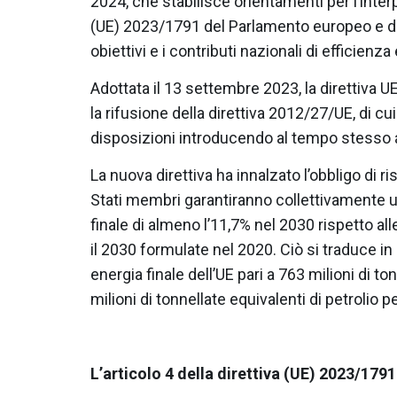
2024, che stabilisce orientamenti per l’interp
(UE) 2023/1791 del Parlamento europeo e del
obiettivi e i contributi nazionali di efficienza
Adottata il 13 settembre 2023, la direttiva 
la rifusione della direttiva 2012/27/UE, di cui
disposizioni introducendo al tempo stesso 
La nuova direttiva ha innalzato l’obbligo di r
Stati membri garantiranno collettivamente 
finale di almeno l’11,7% nel 2030 rispetto a
il 2030 formulate nel 2020. Ciò si traduce 
energia finale dell’UE pari a 763 milioni di to
milioni di tonnellate equivalenti di petrolio 
L’articolo 4 della direttiva (UE) 2023/1791