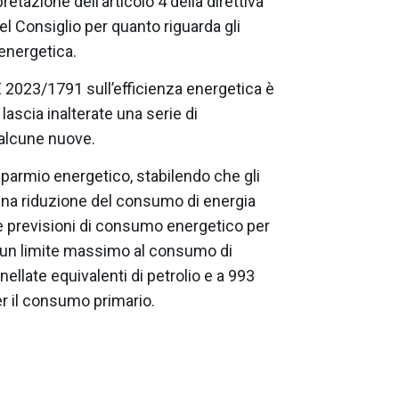
retazione dell’articolo 4 della direttiva
 Consiglio per quanto riguarda gli
 energetica.
UE 2023/1791 sull’efficienza energetica è
 lascia inalterate una serie di
alcune nuove.
isparmio energetico, stabilendo che gli
una riduzione del consumo di energia
lle previsioni di consumo energetico per
in un limite massimo al consumo di
nnellate equivalenti di petrolio e a 993
per il consumo primario.