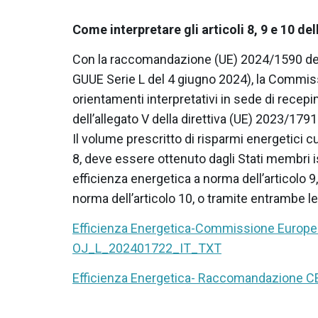
Come interpretare gli articoli 8, 9 e 10 de
Con la raccomandazione (UE) 2024/1590 del
GUUE Serie L del 4 giugno 2024), la Commiss
orientamenti interpretativi in sede di recepim
dell’allegato V della direttiva (UE) 2023/1791
Il volume prescritto di risparmi energetici cumu
8, deve essere ottenuto dagli Stati membri i
efficienza energetica a norma dell’articolo 9
norma dell’articolo 10, o tramite entrambe le
Efficienza Energetica-Commissione Europ
OJ_L_202401722_IT_TXT
Efficienza Energetica- Raccomandazione