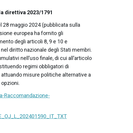
lla direttiva 2023/1791
 28 maggio 2024 (pubblicata sulla
ione europea ha fornito gli
ento degli articoli 8, 9 e 10 e
 nel diritto nazionale degli Stati membri.
lativi nell’uso finale, di cui all’articolo
stituendo regimi obbligatori di
, attuando misure politiche alternative a
 opzioni.
ea-Raccomandazione-
 CE_OJ_L_202401590_IT_TXT