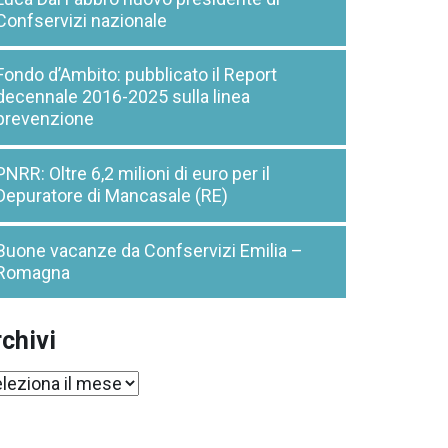
Confservizi nazionale
Fondo d’Ambito: pubblicato il Report
decennale 2016-2025 sulla linea
prevenzione
PNRR: Oltre 6,2 milioni di euro per il
Depuratore di Mancasale (RE)
Buone vacanze da Confservizi Emilia –
Romagna
chivi
chivi