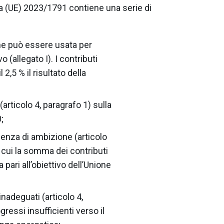
iva (UE) 2023/1791 contiene una serie di
che può essere usata per
o (allegato I). I contributi
2,5 % il risultato della
articolo 4, paragrafo 1) sulla
;
ienza di ambizione (articolo
n cui la somma dei contributi
a pari all’obiettivo dell’Unione
nadeguati (articolo 4,
gressi insufficienti verso il