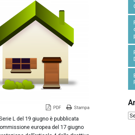
Ar
PDF
Stampa
Ar
Serie L del 19 giugno è pubblicata
Commissione europea del 17 giugno