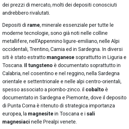
dei prezzi di mercato, molti dei depositi conosciuti
andrebbero rivalutati.
Depositi di
rame
, minerale essenziale per tutte le
moderne tecnologie, sono già noti nelle colline
metallifere, nell’Appennino ligure-emiliano, nelle Alpi
occidentali, Trentino, Carnia ed in Sardegna. In diversi
siti è stato estratto
manganese
soprattutto in Liguria e
Toscana.
Il tungsteno
è documentato soprattutto in
Calabria, nel cosentino e nel reggino, nella Sardegna
orientale e settentrionale e nelle alpi centro-orientali,
spesso associato a piombo-zinco. il
cobalto
è
documentato in Sardegna e Piemonte, dove il deposito
di Punta Corna è ritenuto di strategica importanza
europea, la
magnesite
in Toscana e i
sali
magnesiaci
nelle Prealpi venete.