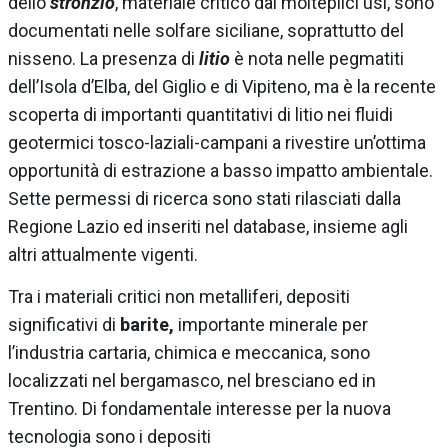
dello
stronzio
, materiale critico dai molteplici usi, sono
documentati nelle solfare siciliane, soprattutto del
nisseno. La presenza di
litio
è nota nelle pegmatiti
dell’Isola d’Elba, del Giglio e di Vipiteno, ma è la recente
scoperta di importanti quantitativi di litio nei fluidi
geotermici tosco-laziali-campani a rivestire un’ottima
opportunità di estrazione a basso impatto ambientale.
Sette permessi di ricerca sono stati rilasciati dalla
Regione Lazio ed inseriti nel database, insieme agli
altri attualmente vigenti.
Tra i materiali critici non metalliferi, depositi
significativi di
barite,
importante minerale per
l’industria cartaria, chimica e meccanica, sono
localizzati nel bergamasco, nel bresciano ed in
Trentino. Di fondamentale interesse per la nuova
tecnologia sono i depositi