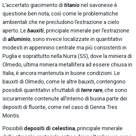
L’accertato giacimento di
titanio
nel savonese è
questione ben nota, così come le problematiche
ambientali che ne precludono l’estrazione a cielo
aperto. Le
bauxiti
, principale minerale per l’estrazione
di
alluminio
, sono invece localizzate in quantitativi
modesti in appennino centrale ma più consistenti in
Puglia e soprattutto nella Nurra (SS), dove la miniera di
Olmedo, ultima miniera metallifera ad essere chiusa in
Italia, è ancora mantenuta in buone condizioni. Le
bauxiti di Olmedo, come le altre bauxiti, contengono
possibili quantitativi sfruttabili di
terre rare
, che sono
sicuramente contenute all’interno di buona parte dei
depositi di fluorite, come nel caso di Genna Tres
Montis.
Possibili
depositi di celestina
, principale minerale