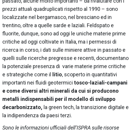
passato, alcune molto importanti – da rivalutare con i
prezzi attuali quadruplicati rispetto al 1990 – sono
localizzate nel bergamasco, nel bresciano ed in
trentino, oltre a quelle sarde e laziali. Feldspato e
fluorite, dunque, sono ad oggi le uniche materie prime
critiche ad oggi coltivate in Italia, ma i permessi di
ricerca in corso, i dati sulle miniere attive in passato e
quelli sulle ricerche pregresse e recenti, documentano
la potenziale presenza di varie materie prime critiche
e strategiche come il
litio
, scoperto in quantitativi
importanti nei fluidi geotermici
tosco-laziali-campani
e come diversi altri minerali da cui si producono
metalli indispensabili per il modello di sviluppo
decarbonizzato,
la green tech, la transizione digitale e
la indipendenza da paesi terzi.
Sono le informazioni ufficiali dell’ISPRA sulle risorse