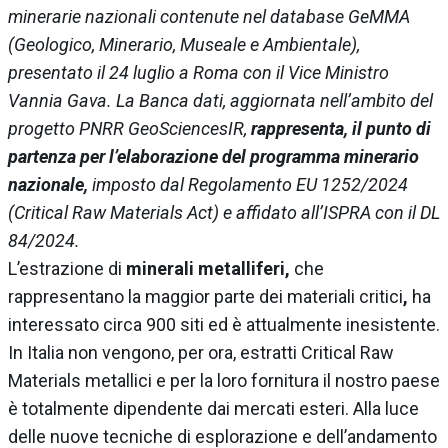
minerarie nazionali contenute nel database GeMMA
(Geologico, Minerario, Museale e Ambientale),
presentato il 24 luglio a Roma con il Vice Ministro
Vannia Gava. La Banca dati, aggiornata nell’ambito del
progetto PNRR GeoSciencesIR,
rappresenta, il punto di
partenza per l’elaborazione del programma minerario
nazionale,
imposto dal Regolamento EU 1252/2024
(Critical Raw Materials Act) e affidato all’ISPRA con il DL
84/2024.
L’estrazione di
minerali metalliferi,
che
rappresentano la maggior parte dei materiali critici
,
ha
interessato circa 900 siti ed è attualmente inesistente.
In Italia non vengono, per ora, estratti Critical Raw
Materials metallici e per la loro fornitura il nostro paese
è totalmente dipendente dai mercati esteri. Alla luce
delle nuove tecniche di esplorazione e dell’andamento