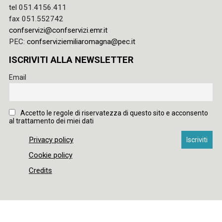
tel 051.4156.411
fax 051.552742
confservizi@confservizi.emr.it
PEC:
confserviziemiliaromagna@pec.it
ISCRIVITI ALLA NEWSLETTER
Email
Accetto le regole di riservatezza di questo sito e acconsento
al trattamento dei miei dati
Privacy policy
Cookie policy
Credits