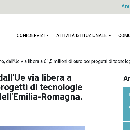
Are
CONFSERVIZI
ATTIVITÀ ISTITUZIONALE
COMU
, dall’Ue via libera a 61,5 milioni di euro per progetti di tecnolo
all’Ue via libera a
Ar
progetti di tecnologie
h dell’Emilia-Romagna.