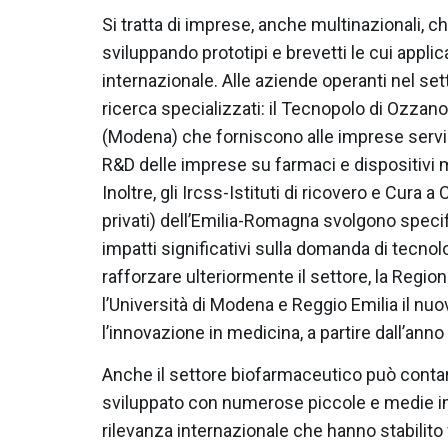
Si tratta di imprese, anche multinazionali, 
sviluppando prototipi e brevetti le cui applic
internazionale. Alle aziende operanti nel sett
ricerca specializzati: il Tecnopolo di Ozzan
(Modena) che forniscono alle imprese serviz
R&D delle imprese su farmaci e dispositivi me
Inoltre, gli Ircss-Istituti di ricovero e Cura a
privati) dell’Emilia-Romagna svolgono specifi
impatti significativi sulla domanda di tecnolo
rafforzare ulteriormente il settore, la Regio
l’Università di Modena e Reggio Emilia il nuo
l’innovazione in medicina, a partire dall’a
Anche il settore biofarmaceutico può conta
sviluppato con numerose piccole e medie i
rilevanza internazionale che hanno stabilito f