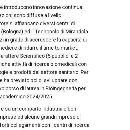
che introducono innovazione continua
azioni sono diffuse a livello
ore si affiancano diversi centri di
o (Bologna) ed il Tecnopolo di Mirandola
i in grado di accrescere la capacità di
dici e di ridurre il time to market.
 Carattere Scientifico (5 pubblici e 2
che attività di ricerca biomedicali con
gie e prodotti del settore sanitario. Per
ne ha previsto poi di sviluppare con
vo corso di laurea in Bioingegneria per
nno academico 2024/2025.
re su un comparto industriale ben
mprese ed alcune grandi imprese di
orti collegamenti con i centri di ricerca