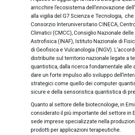
arricchire l’ecosistema dell’innovazione del
alla vigilia del G7 Scienza e Tecnologia, che
Consorzio Interuniversitario CINECA, Cent
Climatici (CMCC), Consiglio Nazionale delle 
Astrofisica (INAF), Istituto Nazionale di Fis
di Geofisica e Vulcanologia (INGV). L’acco
distribuite sul territorio nazionale legate a 
quantistica, dalla ricerca fondamentale alle a
dare un forte impulso allo sviluppo dell’inte
strategici come quello dei computer quantis
sicure e della sensoristica quantistica di pr
Quanto al settore delle biotecnologie, in Em
considerato il più importante del settore i
sede imprese specializzate nella produzione
prodotti per applicazioni terapeutiche.