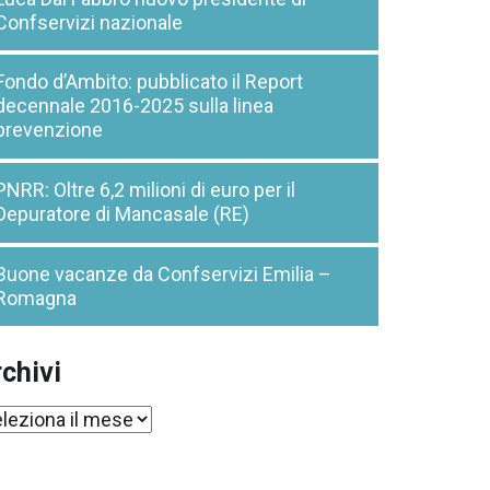
Confservizi nazionale
Fondo d’Ambito: pubblicato il Report
decennale 2016-2025 sulla linea
prevenzione
PNRR: Oltre 6,2 milioni di euro per il
Depuratore di Mancasale (RE)
Buone vacanze da Confservizi Emilia –
Romagna
chivi
chivi