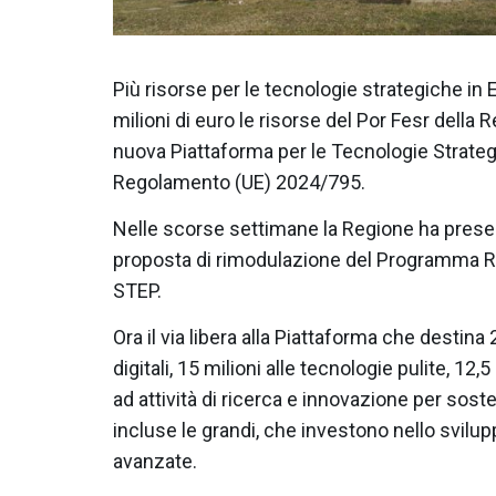
Più risorse per le tecnologie strategiche 
milioni di euro le risorse del Por Fesr della R
nuova Piattaforma per le Tecnologie Strategi
Regolamento (UE) 2024/795.
Nelle scorse settimane la Regione ha pres
proposta di rimodulazione del Programma R
STEP.
Ora il via libera alla Piattaforma che destina 
digitali, 15 milioni alle tecnologie pulite, 12,
ad attività di ricerca e innovazione per sost
incluse le grandi, che investono nello svilu
avanzate.