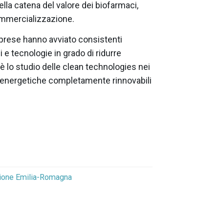
ella catena del valore dei biofarmaci,
commercializzazione.
imprese hanno avviato consistenti
i e tecnologie in grado di ridurre
 è lo studio delle clean technologies nei
i energetiche completamente rinnovabili
ione Emilia-Romagna