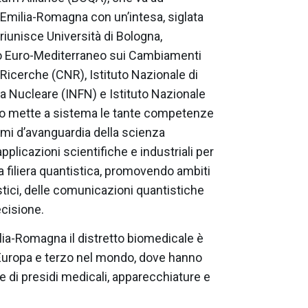
l’Emilia-Romagna con un’intesa, siglata
 riunisce Università di Bologna,
ro Euro-Mediterraneo sui Cambiamenti
Ricerche (CNR), Istituto Nazionale di
ica Nucleare (INFN) e Istituto Nazionale
rdo mette a sistema le tante competenze
temi d’avanguardia della scienza
pplicazioni scientifiche e industriali per
ra filiera quantistica, promovendo ambiti
tici, delle comunicazioni quantistiche
ecisione.
ilia-Romagna il distretto biomedicale è
n Europa e terzo nel mondo, dove hanno
 di presidi medicali, apparecchiature e