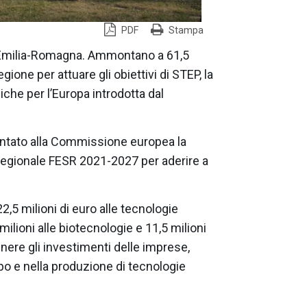
PDF
Stampa
in Emilia-Romagna. Ammontano a 61,5
egione per attuare gli obiettivi di STEP, la
che per l’Europa introdotta dal
entato alla Commissione europea la
egionale FESR 2021-2027 per aderire a
22,5 milioni di euro alle tecnologie
5 milioni alle biotecnologie e 11,5 milioni
enere gli investimenti delle imprese,
ppo e nella produzione di tecnologie