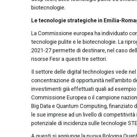
biotecnologie.
Le tecnologie strategiche in Emilia-Rom
La Commissione europea ha individuato come 
tecnologie pulite e le biotecnologie. La rip
2021-27 permette di destinare, nel caso dell
risorse Fesr a questi tre settori.
Il settore delle digital technologies vede n
concentrazione di opportunità nell’ambito de
investimenti già effettuati quali ad esempi
Commissione Europea o il campione naziona
Big Data e Quantum Computing, finanziato d
le sue imprese ad un livello di competitività
potenziale di incidenza sulle tecnologie STE
A questi si aggiunge la nuova Bologna Quan