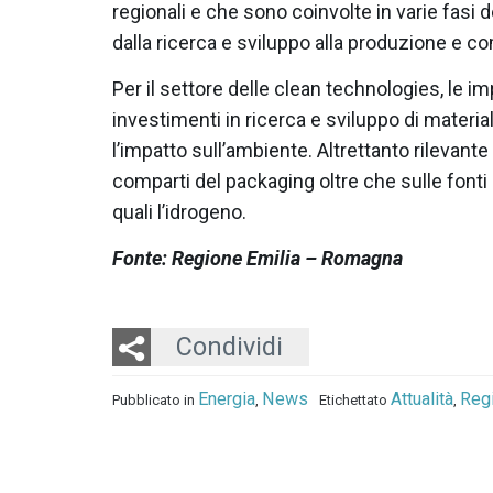
regionali e che sono coinvolte in varie fasi d
dalla ricerca e sviluppo alla produzione e 
Per il settore delle clean technologies, le 
investimenti in ricerca e sviluppo di material
l’impatto sull’ambiente. Altrettanto rilevante
comparti del packaging oltre che sulle font
quali l’idrogeno.
Fonte: Regione Emilia – Romagna
Twitter
LinkedIn
Email
Condividi
Energia
News
Attualità
Reg
Pubblicato in
,
Etichettato
,