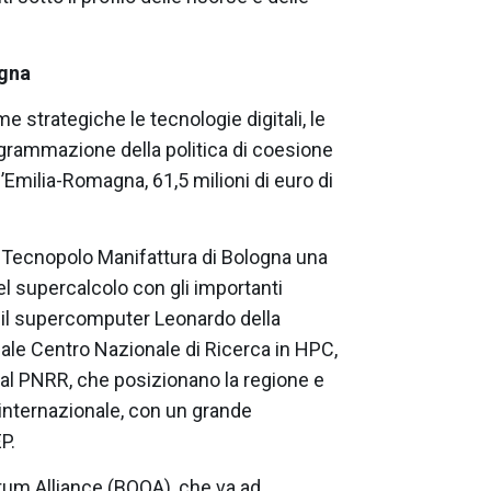
agna
strategiche le tecnologie digitali, le
rogrammazione della politica di coesione
’Emilia-Romagna, 61,5 milioni di euro di
el Tecnopolo Manifattura di Bologna una
l supercalcolo con gli importanti
o il supercomputer Leonardo della
le Centro Nazionale di Ricerca in HPC,
al PNRR, che posizionano la regione e
 internazionale, con un grande
P.
tum Alliance (BOQA), che va ad