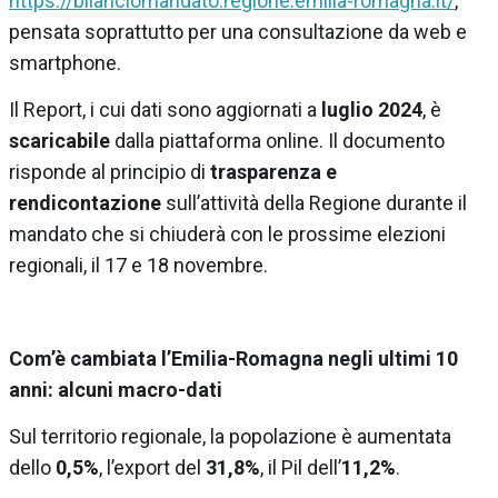
https://bilanciomandato.regione.emilia-romagna.it/
,
pensata soprattutto per una consultazione da web e
smartphone.
Il Report, i cui dati sono aggiornati a
luglio 2024
, è
scaricabile
dalla piattaforma online. Il documento
risponde al principio di
trasparenza e
rendicontazione
sull’attività della Regione durante il
mandato che si chiuderà con le prossime elezioni
regionali, il 17 e 18 novembre.
Com’è cambiata l’Emilia-Romagna negli ultimi 10
anni: alcuni macro-dati
Sul territorio regionale, la popolazione è aumentata
dello
0,5%
, l’export del
31,8%
, il Pil dell’
11,2%
.