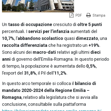
PDF
Stampa
Un
tasso di occupazione
cresciuto di
oltre 5 punti
percentuali. I
servizi per l’infanzia
aumentati del
10,7%
, l’
abbandono scolastico
quasi
dimezzato
, una
raccolta differenziata
che ha registrato un
+19%
.
Sono alcuni dei
macro-dati
relativi agli ultimi
dieci
anni
di governo dell’Emilia-Romagna. In questo periodo
di tempo, la popolazione è aumentata dello
0,5%
,
l’export del
31,8%
, il Pil dell’
11,2%
.
In questo arco temporale si colloca il
bilancio di
mandato 2020-2024 della Regione Emilia –
Romagna
, relativo alla legislatura che si avvia alla
conclusione, consultabile sulla piattaforma