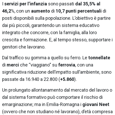
I
servizi per l’infanzia
sono passati
dal 35,5% al
46,2
%, con un
aumento
di
10,7 punti percentuali
di
posti disponibili sulla popolazione. L’obiettivo è partire
dai più piccoli, garantendo un sistema educativo
integrato che concorre, con la famiglia, alla loro
crescita e formazione. E, al tempo stesso, supportare i
genitori che lavorano.
Dal traffico su gomma a quello su ferro. Le
tonnellate
di
merci
che “viaggiano” su
ferrovia
, con una
significativa riduzione dell’impatto sull’ambiente, sono
passate da 16.940 a 22.800 (
+5.860
).
Un prolungato allontanamento dal mercato del lavoro o
dal sistema formativo può comportare il rischio di
emarginazione; ma in Emilia-Romagna i
giovani Neet
(ovvero che non studiano né lavorano), d’età compresa