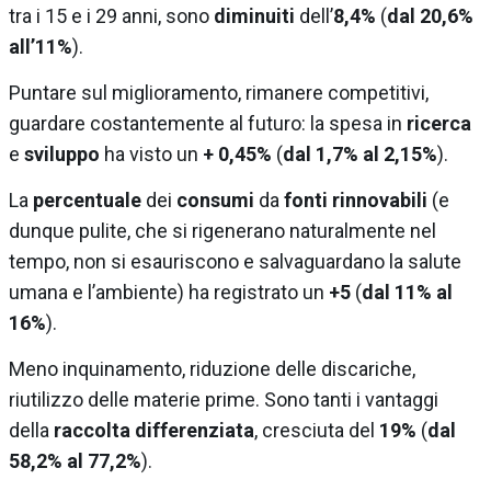
tra i 15 e i 29 anni, sono
diminuiti
dell’
8,4%
(
dal 20,6%
all’11%
).
Puntare sul miglioramento, rimanere competitivi,
guardare costantemente al futuro: la spesa in
ricerca
e
sviluppo
ha visto un
+ 0,45%
(
dal 1,7% al 2,15%
).
La
percentuale
dei
consumi
da
fonti rinnovabili
(e
dunque pulite, che si rigenerano naturalmente nel
tempo, non si esauriscono e salvaguardano la salute
umana e l’ambiente) ha registrato un
+5
(
dal 11% al
16%
).
Meno inquinamento, riduzione delle discariche,
riutilizzo delle materie prime. Sono tanti i vantaggi
della
raccolta differenziata
, cresciuta del
19%
(
dal
58,2% al 77,2%
).