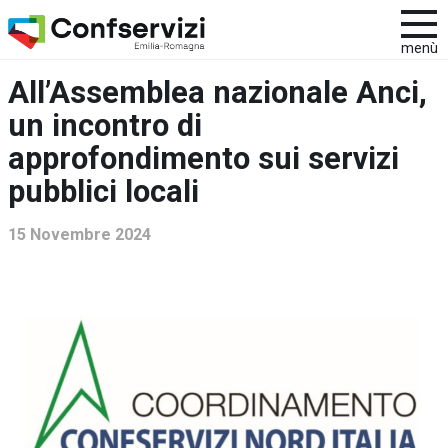
menù
All’Assemblea nazionale Anci,
un incontro di
approfondimento sui servizi
pubblici locali
15 Novembre 2024