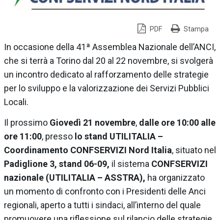
PDF
Stampa
In occasione della 41ª Assemblea Nazionale dell’ANCI,
che si terrà a Torino dal 20 al 22 novembre, si svolgerà
un incontro dedicato al rafforzamento delle strategie
per lo sviluppo e la valorizzazione dei Servizi Pubblici
Locali.
Il prossimo
Giovedì 21 novembre
,
dalle ore 10:00 alle
ore 11:00
, presso
lo stand UTILITALIA –
Coordinamento CONFSERVIZI Nord Italia
, situato nel
Padiglione 3, stand 06-09,
il sistema
CONFSERVIZI
nazionale (UTILITALIA – ASSTRA),
ha organizzato
un momento di confronto con i Presidenti delle Anci
regionali, aperto a tutti i sindaci, all’interno del quale
promuovere una riflessione sul rilancio delle strategie