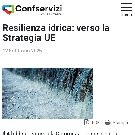
menù
Resilienza idrica: verso la
Strategia UE
12 Febbraio 2025
PDF
Stampa
Il 4 febbraio scorso, la Commissione europea ha