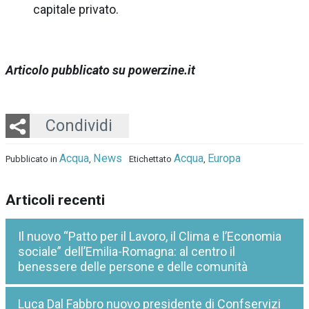
capitale privato.
Articolo pubblicato su powerzine.it
Twitter
LinkedIn
Email
Whatsapp
Condividi
Acqua
News
Acqua
Europa
Pubblicato in
,
Etichettato
,
Articoli recenti
Il nuovo “Patto per il Lavoro, il Clima e l’Economia
sociale” dell’Emilia-Romagna: al centro il
benessere delle persone e delle comunità
Luca Dal Fabbro nuovo presidente di Confservizi