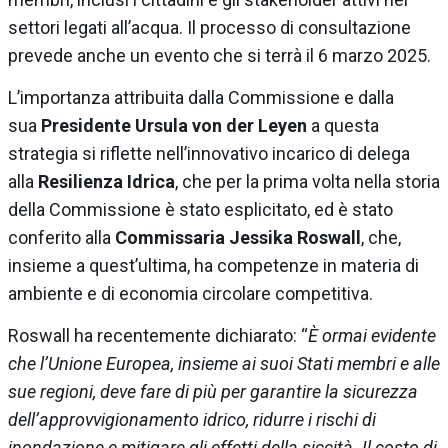
settori legati all’acqua. Il processo di consultazione
prevede anche un evento che si terrà il 6 marzo 2025.
L’importanza attribuita dalla Commissione e dalla
sua
Presidente Ursula von der Leyen
a questa
strategia si riflette nell’innovativo incarico di delega
alla
Resilienza Idrica
, che per la prima volta nella storia
della Commissione è stato esplicitato, ed è stato
conferito alla
Commissaria Jessika Roswall
, che,
insieme a quest’ultima, ha competenze in materia di
ambiente e di economia circolare competitiva.
Roswall ha recentemente dichiarato: “
È ormai evidente
che l’Unione Europea, insieme ai suoi Stati membri e alle
sue regioni, deve fare di più per garantire la sicurezza
dell’approvvigionamento idrico, ridurre i rischi di
inondazione e mitigare gli effetti della siccità. Il costo di