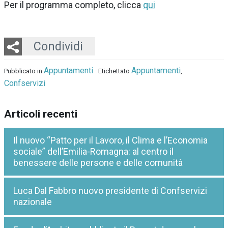
Per il programma completo, clicca
qui
Twitter
LinkedIn
Email
Whatsapp
Condividi
Appuntamenti
Appuntamenti
Pubblicato in
Etichettato
,
Confservizi
Articoli recenti
Il nuovo “Patto per il Lavoro, il Clima e l’Economia
sociale” dell’Emilia-Romagna: al centro il
benessere delle persone e delle comunità
Luca Dal Fabbro nuovo presidente di Confservizi
nazionale