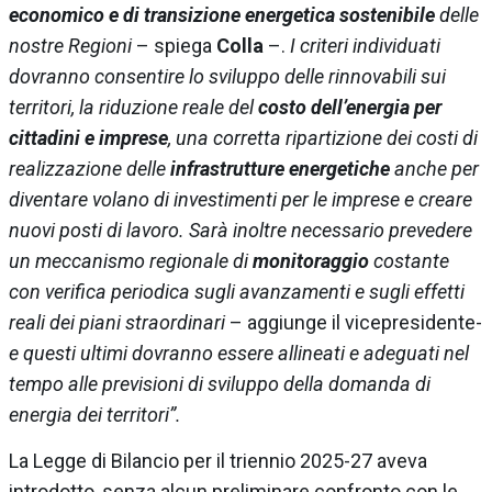
economico e di transizione energetica sostenibile
delle
nostre Regioni
– spiega
Colla
–.
I criteri individuati
dovranno consentire lo sviluppo delle rinnovabili sui
territori, la riduzione reale del
costo dell’energia per
cittadini e imprese
, una corretta ripartizione dei costi di
realizzazione delle
infrastrutture energetiche
anche per
diventare volano di investimenti per le imprese e creare
nuovi posti di lavoro. Sarà inoltre necessario prevedere
un meccanismo regionale di
monitoraggio
costante
con verifica periodica sugli avanzamenti e sugli effetti
reali dei piani straordinari
– aggiunge il vicepresidente-
e questi ultimi dovranno essere allineati e adeguati nel
tempo alle previsioni di sviluppo della domanda di
energia dei territori”.
La Legge di Bilancio per il triennio 2025-27 aveva
introdotto, senza alcun preliminare confronto con le