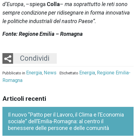
d’Europa
, –spiega
Colla
–
ma soprattutto le reti sono
sempre condizione per ridisegnare in forma innovativa
le politiche industriali del nastro Paese”.
Fonte: Regione Emilia – Romagna
Twitter
LinkedIn
Email
Whatsapp
Condividi
Energia
News
Energia
Regione Emilia-
Pubblicato in
,
Etichettato
,
Romagna
Articoli recenti
Il nuovo “Patto per il Lavoro, il Clima e l’Economia
sociale” dell’Emilia-Romagna: al centro il
benessere delle persone e delle comunità