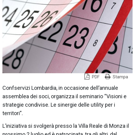
PDF
Stampa
Confservizi Lombardia, in occasione dell’annuale
assemblea dei soci, organizza il seminario “Visioni e
strategie condivise. Le sinergie delle utility per i
territori”.
L’iniziativa si svolgerà presso la Villa Reale di Monza il
prossimo 2 luglio ed è patrocinata, tra gli altri, dal