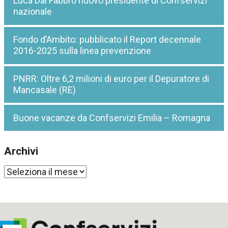
Luca Dal Fabbro nuovo presidente di Confservizi
nazionale
Fondo d’Ambito: pubblicato il Report decennale
2016-2025 sulla linea prevenzione
PNRR: Oltre 6,2 milioni di euro per il Depuratore di
Mancasale (RE)
Buone vacanze da Confservizi Emilia – Romagna
Archivi
Archivi