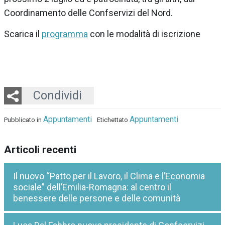
Coordinamento delle Confservizi del Nord.
Scarica il
programma
con le modalità di iscrizione
Twitter
LinkedIn
Email
Whatsapp
Condividi
Appuntamenti
Appuntamenti
Pubblicato in
Etichettato
Articoli recenti
Il nuovo “Patto per il Lavoro, il Clima e l’Economia
sociale” dell’Emilia-Romagna: al centro il
benessere delle persone e delle comunità