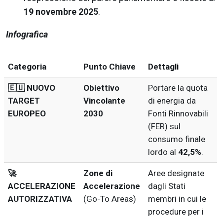
19 novembre 2025
.
Infografica
Categoria
Punto Chiave
Dettagli
🇪🇺 NUOVO
Obiettivo
Portare la quota
TARGET
Vincolante
di energia da
EUROPEO
2030
Fonti Rinnovabili
(FER) sul
consumo finale
lordo al
42,5%
.
🚀
Zone di
Aree designate
ACCELERAZIONE
Accelerazione
dagli Stati
AUTORIZZATIVA
(Go-To Areas)
membri in cui le
procedure per i