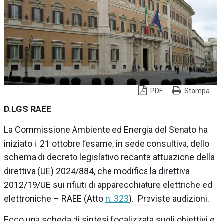
PDF
Stampa
D.LGS RAEE
La
Commissione Ambiente ed Energia del Senato
ha
iniziato il 21 ottobre l’esame, in sede consultiva, dello
schema di decreto legislativo recante
attuazione della
direttiva (UE) 2024/884, che modifica la direttiva
2012/19/UE sui rifiuti di apparecchiature elettriche ed
elettroniche – RAEE
(Atto
n. 323
).
Previste audizioni.
Ecco una scheda di sintesi focalizzata sugli obiettivi e