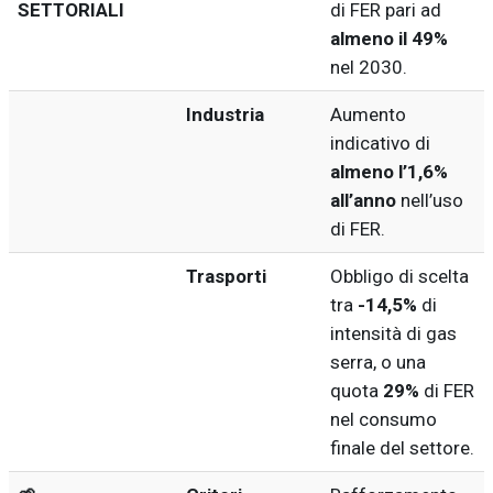
SETTORIALI
di FER pari ad
almeno il 49%
nel 2030.
Industria
Aumento
indicativo di
almeno l’1,6%
all’anno
nell’uso
di FER.
Trasporti
Obbligo di scelta
tra
-14,5%
di
intensità di gas
serra, o una
quota
29%
di FER
nel consumo
finale del settore.