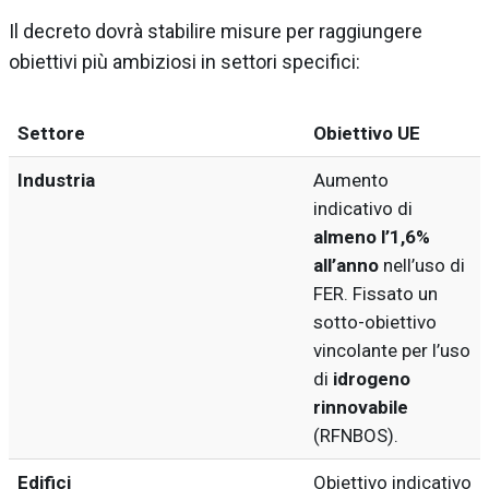
Il decreto dovrà stabilire misure per raggiungere
obiettivi più ambiziosi in settori specifici:
Settore
Obiettivo UE
Industria
Aumento
indicativo di
almeno l’1,6%
all’anno
nell’uso di
FER. Fissato un
sotto-obiettivo
vincolante per l’uso
di
idrogeno
rinnovabile
(RFNBOS).
Edifici
Obiettivo indicativo