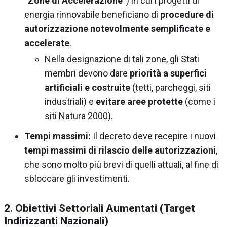
“Zone di Accelerazione”
) in cui i progetti di
energia rinnovabile beneficiano di
procedure di
autorizzazione notevolmente semplificate e
accelerate
.
Nella designazione di tali zone, gli Stati
membri devono dare
priorità a superfici
artificiali e costruite
(tetti, parcheggi, siti
industriali) e
evitare aree protette
(come i
siti Natura 2000).
Tempi massimi:
Il decreto deve recepire i nuovi
tempi massimi di rilascio delle autorizzazioni
,
che sono molto più brevi di quelli attuali, al fine di
sbloccare gli investimenti.
2. Obiettivi Settoriali Aumentati (Target
Indirizzanti Nazionali)