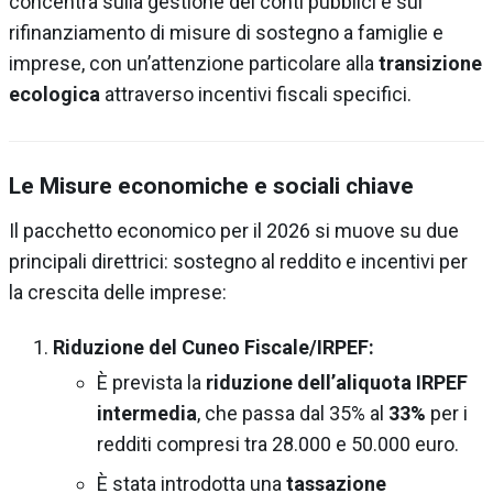
concentra sulla gestione dei conti pubblici e sul
rifinanziamento di misure di sostegno a famiglie e
imprese, con un’attenzione particolare alla
transizione
ecologica
attraverso incentivi fiscali specifici.
Le Misure economiche e sociali chiave
Il pacchetto economico per il 2026 si muove su due
principali direttrici: sostegno al reddito e incentivi per
la crescita delle imprese:
Riduzione del Cuneo Fiscale/IRPEF:
È prevista la
riduzione dell’aliquota IRPEF
intermedia
, che passa dal 35% al
33%
per i
redditi compresi tra 28.000 e 50.000 euro.
È stata introdotta una
tassazione