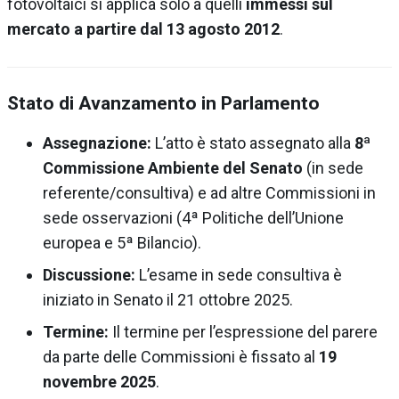
fotovoltaici si applica solo a quelli
immessi sul
mercato a partire dal 13 agosto 2012
.
Stato di Avanzamento in Parlamento
Assegnazione:
L’atto è stato assegnato alla
8ª
Commissione Ambiente del Senato
(in sede
referente/consultiva) e ad altre Commissioni in
sede osservazioni (4ª Politiche dell’Unione
europea e 5ª Bilancio).
Discussione:
L’esame in sede consultiva è
iniziato in Senato il 21 ottobre 2025.
Termine:
Il termine per l’espressione del parere
da parte delle Commissioni è fissato al
19
novembre 2025
.