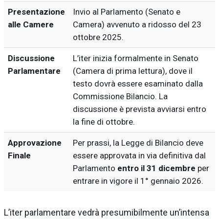
Presentazione
Invio al Parlamento (Senato e
alle Camere
Camera) avvenuto a ridosso del 23
ottobre 2025.
Discussione
L’iter inizia formalmente in Senato
Parlamentare
(Camera di prima lettura), dove il
testo dovrà essere esaminato dalla
Commissione Bilancio. La
discussione è prevista avviarsi entro
la fine di ottobre.
Approvazione
Per prassi, la Legge di Bilancio deve
Finale
essere approvata in via definitiva dal
Parlamento
entro il 31 dicembre
per
entrare in vigore il 1° gennaio 2026.
L’iter parlamentare vedrà presumibilmente un’intensa