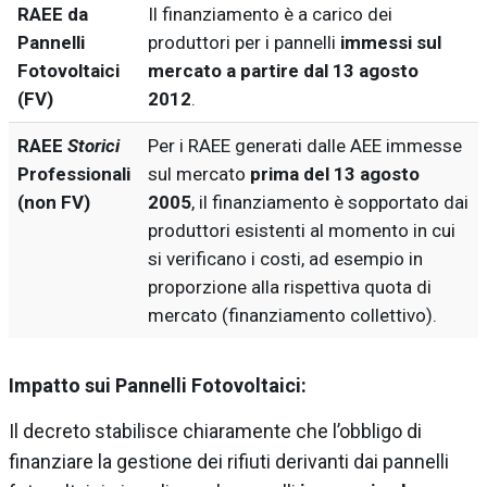
RAEE da
Il finanziamento è a carico dei
Pannelli
produttori per i pannelli
immessi sul
Fotovoltaici
mercato a partire dal 13 agosto
(FV)
2012
.
RAEE
Storici
Per i RAEE generati dalle AEE immesse
Professionali
sul mercato
prima del 13 agosto
(non FV)
2005
, il finanziamento è sopportato dai
produttori esistenti al momento in cui
si verificano i costi, ad esempio in
proporzione alla rispettiva quota di
mercato (finanziamento collettivo).
Impatto sui Pannelli Fotovoltaici:
Il decreto stabilisce chiaramente che l’obbligo di
finanziare la gestione dei rifiuti derivanti dai pannelli