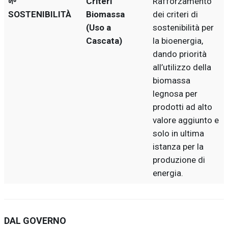
🌱
Criteri
Rafforzamento
SOSTENIBILITÀ
Biomassa
dei criteri di
(Uso a
sostenibilità per
Cascata)
la bioenergia,
dando priorità
all’utilizzo della
biomassa
legnosa per
prodotti ad alto
valore aggiunto e
solo in ultima
istanza per la
produzione di
energia.
DAL GOVERNO