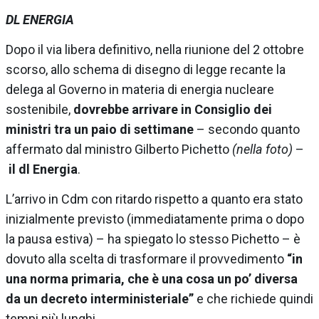
DL ENERGIA
Dopo il via libera definitivo, nella riunione del 2 ottobre
scorso, allo schema di disegno di legge recante la
delega al Governo in materia di energia nucleare
sostenibile,
dovrebbe arrivare in Consiglio dei
ministri tra un paio di settimane
– secondo quanto
affermato dal ministro Gilberto Pichetto
(nella foto)
–
il dl Energia
.
L’arrivo in Cdm con ritardo rispetto a quanto era stato
inizialmente previsto (immediatamente prima o dopo
la pausa estiva) – ha spiegato lo stesso Pichetto – è
dovuto alla scelta di trasformare il provvedimento
“in
una norma primaria, che è una cosa un po’ diversa
da un decreto interministeriale”
e che richiede quindi
tempi più lunghi.