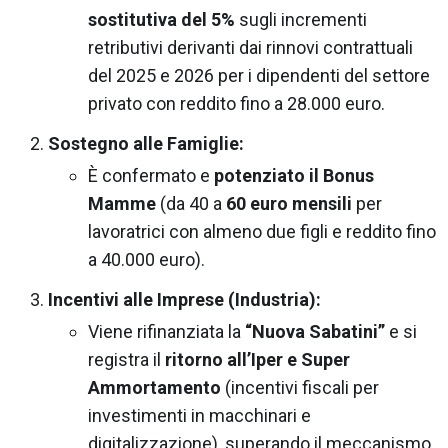
sostitutiva del 5%
sugli incrementi
retributivi derivanti dai rinnovi contrattuali
del 2025 e 2026 per i dipendenti del settore
privato con reddito fino a 28.000 euro.
Sostegno alle Famiglie:
È confermato e
potenziato il Bonus
Mamme
(da 40 a
60 euro mensili
per
lavoratrici con almeno due figli e reddito fino
a 40.000 euro).
Incentivi alle Imprese (Industria):
Viene rifinanziata la
“Nuova Sabatini”
e si
registra il
ritorno all’Iper e Super
Ammortamento
(incentivi fiscali per
investimenti in macchinari e
digitalizzazione), superando il meccanismo