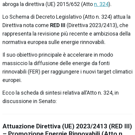
abroga la direttiva (UE) 2015/652
(Atto
n. 324
).
Lo Schema di Decreto Legislativo (Atto n. 324) attua la
Direttiva nota come
RED III
(Direttiva 2023/2413), che
rappresenta la revisione più recente e ambiziosa della
normativa europea sulle energie rinnovabili.
Il suo obiettivo principale è accelerare in modo
massiccio la diffusione delle energie da fonti
rinnovabili (FER) per raggiungere i nuovi target climatici
europei.
Ecco la scheda di sintesi relativa all’Atto n. 324, in
discussione in Senato:
Attuazione Direttiva (UE) 2023/2413 (RED III)
– Promozione Energie Rinnovabili (Atto n.