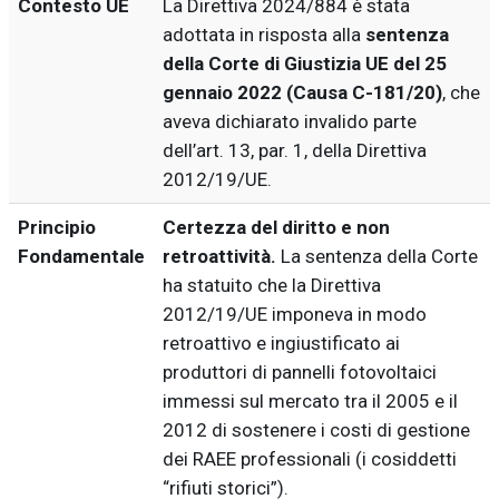
Contesto UE
La Direttiva 2024/884 è stata
adottata in risposta alla
sentenza
della Corte di Giustizia UE del 25
gennaio 2022 (Causa C-181/20)
, che
aveva dichiarato invalido parte
dell’art. 13, par. 1, della Direttiva
2012/19/UE.
Principio
Certezza del diritto e non
Fondamentale
retroattività.
La sentenza della Corte
ha statuito che la Direttiva
2012/19/UE imponeva in modo
retroattivo e ingiustificato ai
produttori di pannelli fotovoltaici
immessi sul mercato tra il 2005 e il
2012 di sostenere i costi di gestione
dei RAEE professionali (i cosiddetti
“rifiuti storici”).