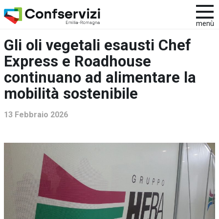
menù
Gli oli vegetali esausti Chef
Express e Roadhouse
continuano ad alimentare la
mobilità sostenibile
13 Febbraio 2026