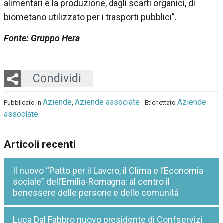
alimentari e la produzione, dagli scarti organici, di
biometano utilizzato per i trasporti pubblici”.
Fonte: Gruppo Hera
Twitter
LinkedIn
Email
Whatsapp
Condividi
Aziende
Aziende associate
Aziende
Pubblicato in
,
Etichettato
associate
Articoli recenti
Il nuovo “Patto per il Lavoro, il Clima e l’Economia
sociale” dell’Emilia-Romagna: al centro il
benessere delle persone e delle comunità
Luca Dal Fabbro nuovo presidente di Confservizi