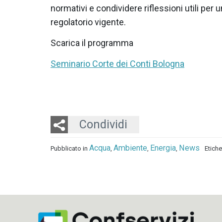
normativi e condividere riflessioni utili pe
regolatorio vigente.
Scarica il programma
Seminario Corte dei Conti Bologna
Twitter
LinkedIn
Email
Condividi
Acqua
Ambiente
Energia
News
Pubblicato in
,
,
,
Etich