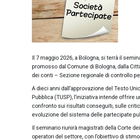
Il 7 maggio 2026, a Bologna, si terrà il semin
promosso dal Comune di Bologna, dalla Città
dei conti – Sezione regionale di controllo p
A dieci anni dall’approvazione del Testo Uni
Pubblica (TUSP), l’iniziativa intende offri
confronto sui risultati conseguiti, sulle crit
evoluzione del sistema delle partecipate pubb
Il seminario riunirà magistrati della Corte dei
operatori del settore, con l’obiettivo di stimol