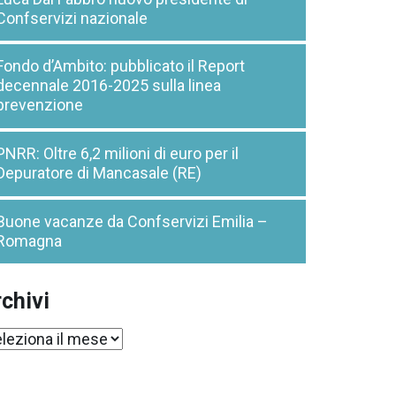
Confservizi nazionale
Fondo d’Ambito: pubblicato il Report
decennale 2016-2025 sulla linea
prevenzione
PNRR: Oltre 6,2 milioni di euro per il
Depuratore di Mancasale (RE)
Buone vacanze da Confservizi Emilia –
Romagna
chivi
chivi