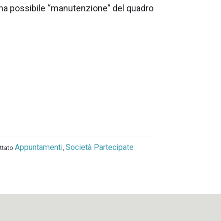
r una possibile “manutenzione” del quadro
Appuntamenti
Società Partecipate
ettato
,