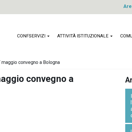
Are
CONFSERVIZI
ATTIVITÀ ISTITUZIONALE
COMU
l 7 maggio convegno a Bologna
 maggio convegno a
Ar