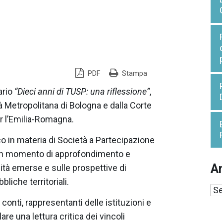
PDF
Stampa
ario
“Dieci anni di TUSP: una riflessione”
,
 Metropolitana di Bologna e dalla Corte
er l’Emilia-Romagna.
co in materia di Società a Partecipazione
re un momento di approfondimento e
Ar
icità emerse e sulle prospettive di
liche territoriali.
Ar
 conti, rappresentanti delle istituzioni e
are una lettura critica dei vincoli