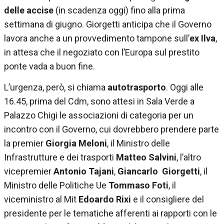
delle accise
(in scadenza oggi) fino alla prima
settimana di giugno. Giorgetti anticipa che il Governo
lavora anche a un provvedimento tampone sull’
ex Ilva
,
in attesa che il negoziato con l’Europa sul prestito
ponte vada a buon fine.
L’urgenza, però, si chiama
autotrasporto
. Oggi alle
16.45, prima del Cdm, sono attesi in Sala Verde a
Palazzo Chigi le associazioni di categoria per un
incontro con il Governo, cui dovrebbero prendere parte
la premier
Giorgia Meloni
, il Ministro delle
Infrastrutture e dei trasporti
Matteo Salvini
, l’altro
vicepremier
Antonio Tajani
,
Giancarlo Giorgetti
, il
Ministro delle Politiche Ue
Tommaso Foti
, il
viceministro al Mit
Edoardo Rixi
e il consigliere del
presidente per le tematiche afferenti ai rapporti con le