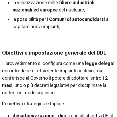
la valorizzazione delle
filiere industriali
nazionali ed europee
del nucleare;
la possibilità per i
Comuni di autocandidarsi
a
ospitare nuovi impianti;
Obiettivi e impostazione generale del DDL
Il provvedimento si configura come una
legge delega
:
non introduce direttamente impianti nucleari, ma
conferisce al Governo il potere di adottare, entro
12
mesi
, uno o più decreti legislativi per disciplinare la
materia in modo organico.
L’obiettivo strategico è triplice:
decarbonizzazione
in linea con gli obiettivi UE al