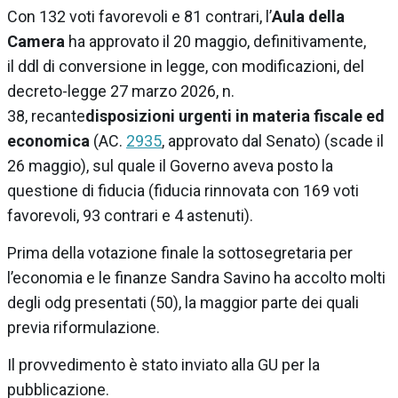
Con 132 voti favorevoli e 81 contrari, l’
Aula della
Camera
ha approvato il 20 maggio, definitivamente,
il ddl di conversione in legge, con modificazioni, del
decreto-legge 27 marzo 2026, n.
38, recante
disposizioni urgenti in materia fiscale ed
economica
(AC.
2935
, approvato dal Senato) (scade il
26 maggio), sul quale il Governo aveva posto la
questione di fiducia (fiducia rinnovata con 169 voti
favorevoli, 93 contrari e 4 astenuti).
Prima della votazione finale la sottosegretaria per
l’economia e le finanze Sandra Savino ha accolto molti
degli odg presentati (50), la maggior parte dei quali
previa riformulazione.
Il provvedimento è stato inviato alla GU per la
pubblicazione.