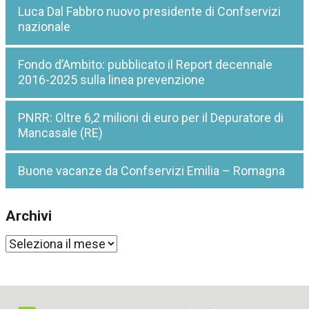
Luca Dal Fabbro nuovo presidente di Confservizi
nazionale
Fondo d’Ambito: pubblicato il Report decennale
2016-2025 sulla linea prevenzione
PNRR: Oltre 6,2 milioni di euro per il Depuratore di
Mancasale (RE)
Buone vacanze da Confservizi Emilia – Romagna
Archivi
Archivi