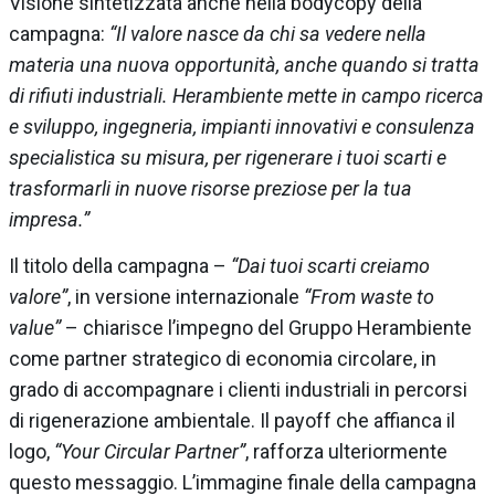
Visione sintetizzata anche nella bodycopy della
campagna:
“Il valore nasce da chi sa vedere nella
materia una nuova opportunità, anche quando si tratta
di rifiuti industriali. Herambiente mette in campo ricerca
e sviluppo, ingegneria, impianti innovativi e consulenza
specialistica su misura, per rigenerare i tuoi scarti e
trasformarli in nuove risorse preziose per la tua
impresa.”
Il titolo della campagna –
“Dai tuoi scarti creiamo
valore”
, in versione internazionale
“From waste to
value”
– chiarisce l’impegno del Gruppo Herambiente
come partner strategico di economia circolare, in
grado di accompagnare i clienti industriali in percorsi
di rigenerazione ambientale. Il payoff che affianca il
logo,
“Your Circular Partner”
, rafforza ulteriormente
questo messaggio. L’immagine finale della campagna