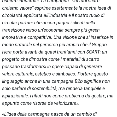
risultati industriali. La campagna “Dai tuoi scarti
creiamo valore” esprime esattamente la nostra idea di
circolarità applicata all’industria e il nostro ruolo di
circular partner che accompagna i clienti nella
transizione verso un’economia sempre più green,
innovativa e competitiva. Una visione che si inserisce in
modo naturale nel percorso più ampio che il Gruppo
Hera porta avanti da quasi trent’anni con SCART: un
progetto che dimostra come i materiali di scarto
possano trasformarsi in opere capaci di generare
valore culturale, estetico e simbolico. Portare questo
linguaggio anche in una campagna B2b significa non
solo parlare di sostenibilità, ma renderla tangibile e
ispirazionale: i rifiuti non come problema da gestire, ma
appunto come risorsa da valorizzare».
«L’idea della campagna nasce da un cambio di