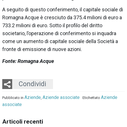
A seguito di questo conferimento, il capitale sociale di
Romagna Acque è cresciuto da 375.4 milioni di euro a
733.2 milioni di euro. Sotto il profilo del diritto
societario, l’operazione di conferimento si inquadra
come un aumento di capitale sociale della Società a
fronte di emissione di nuove azioni.
Fonte: Romagna Acque
Twitter
LinkedIn
Email
Whatsapp
Condividi
Aziende
Aziende associate
Aziende
Pubblicato in
,
Etichettato
associate
Articoli recenti