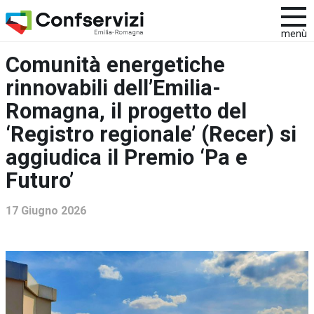
menù
Comunità energetiche
rinnovabili dell’Emilia-
Romagna, il progetto del
‘Registro regionale’ (Recer) si
aggiudica il Premio ‘Pa e
Futuro’
17 Giugno 2026