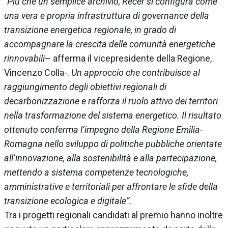
“Più che un semplice archivio, Recer si configura come
una vera e propria infrastruttura di governance della
transizione energetica regionale, in grado di
accompagnare la crescita delle comunità energetiche
rinnovabili
– afferma il vicepresidente della Regione,
Vincenzo Colla-.
Un approccio che contribuisce al
raggiungimento degli obiettivi regionali di
decarbonizzazione e rafforza il ruolo attivo dei territori
nella trasformazione del sistema energetico. Il risultato
ottenuto conferma l’impegno della Regione Emilia-
Romagna nello sviluppo di politiche pubbliche orientate
all’innovazione, alla sostenibilità e alla partecipazione,
mettendo a sistema competenze tecnologiche,
amministrative e territoriali per affrontare le sfide della
transizione ecologica e digitale”.
Tra i progetti regionali candidati al premio hanno inoltre