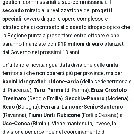
gestioni commissariali e sub-commissariali. Il
secondo
mirato alla realizzazione dei
progetti
speciali
, ovvero di quelle opere complesse e
strategiche di contrasto al dissesto idrogeologico che
la Regione punta a presentare entro ottobre e che
saranno finanziate con
919 milioni di euro
stanziati
dal Governo nei prossimi 10 anni.
Un’ulteriore novità riguarda la divisione delle unità
territoriali che non opererà più per province, ma per
bacini idrografici
:
Tidone-Arda
(della sede territoriale
di Piacenza),
Taro-Parma
(di Parma),
Enza-Crostolo-
Tresinaro
(Reggio Emilia),
Secchia-Panaro
(Modena),
Reno
(Bologna),
Ferrara
,
Lamone-Senio-Santerno
(Ravenna),
Fiumi Uniti-Rubicone
(Forlì e Cesena) e
Uso-Conca
(Rimini). Viene mantenuta, invece, la
divisione per province nel coordinamento di