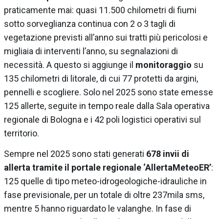
praticamente mai: quasi 11.500 chilometri di fiumi
sotto sorveglianza continua con 2 o 3 tagli di
vegetazione previsti all’anno sui tratti più pericolosi e
migliaia di interventi l’anno, su segnalazioni di
necessità. A questo si aggiunge il
monitoraggio
su
135 chilometri di litorale, di cui 77 protetti da argini,
pennelli e scogliere. Solo nel 2025 sono state emesse
125 allerte, seguite in tempo reale dalla Sala operativa
regionale di Bologna e i 42 poli logistici operativi sul
territorio.
Sempre nel 2025 sono stati generati
678 invii di
allerta tramite il portale regionale ‘AllertaMeteoER’
:
125 quelle di tipo meteo-idrogeologiche-idrauliche in
fase previsionale, per un totale di oltre 237mila sms,
mentre 5 hanno riguardato le valanghe. In fase di