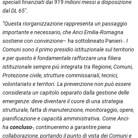
speciali finanziati dai 919 milioni messi a disposizione
dal DL 65″.
“Questa riorganizzazione rappresenta un passaggio
importante e necessario, che Anci Emilia-Romagna
sostiene con convinzione
– ha sottolineato Panieri-.
I
Comuni sono il primo presidio istituzionale sul territorio
e per questo è fondamentale rafforzare una filiera
istituzionale sempre più integrata tra Regione, Comuni,
Protezione civile, strutture commissariali, tecnici,
volontariato e territori. La prevenzione non può essere
considerata un capitolo separato dalla gestione delle
emergenze: deve diventare il cuore di una strategia
strutturale, fatta di manutenzione, monitoraggio, opere,
pianificazione e capacità amministrativa. Come Anci-
ha
concluso
-, continueremo a garantire piena
collaborazione, portando il punto di vista dei Comuni e