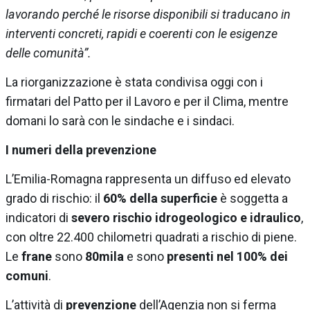
lavorando perché le risorse disponibili si traducano in
interventi concreti, rapidi e coerenti con le esigenze
delle comunità”.
La riorganizzazione è stata condivisa oggi con i
firmatari del Patto per il Lavoro e per il Clima, mentre
domani lo sarà con le sindache e i sindaci.
I numeri della prevenzione
L’Emilia-Romagna rappresenta un diffuso ed elevato
grado di rischio: il
60% della superficie
è soggetta a
indicatori di
severo rischio idrogeologico e idraulico
,
con oltre 22.400 chilometri quadrati a rischio di piene.
Le
frane
sono
80mila
e sono
presenti nel 100% dei
comuni
.
L’attività di
prevenzione
dell’Agenzia non si ferma