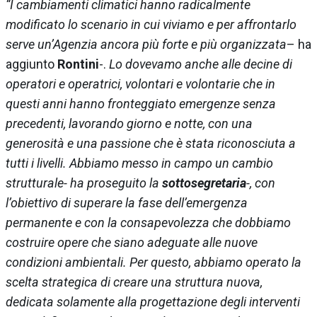
“I cambiamenti climatici hanno radicalmente
modificato lo scenario in cui viviamo e per affrontarlo
serve un’Agenzia ancora più forte e più organizzata
– ha
aggiunto
Rontini
-.
Lo dovevamo anche alle decine di
operatori e operatrici, volontari e volontarie che in
questi anni hanno fronteggiato emergenze senza
precedenti, lavorando giorno e notte, con una
generosità e una passione che è stata riconosciuta a
tutti i livelli. Abbiamo messo in campo un cambio
strutturale- ha proseguito la
sottosegretaria
-, con
l’obiettivo di superare la fase dell’emergenza
permanente e con la consapevolezza che dobbiamo
costruire opere che siano adeguate alle nuove
condizioni ambientali. Per questo, abbiamo operato la
scelta strategica di creare una struttura nuova,
dedicata solamente alla progettazione degli interventi