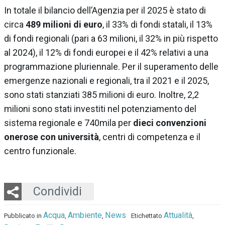
In totale il bilancio dell’Agenzia per il 2025 è stato di
circa
489 milioni di euro
, il 33% di fondi statali, il 13%
di fondi regionali (pari a 63 milioni, il 32% in più rispetto
al 2024), il 12% di fondi europei e il 42% relativi a una
programmazione pluriennale. Per il superamento delle
emergenze nazionali e regionali, tra il 2021 e il 2025,
sono stati stanziati 385 milioni di euro. Inoltre, 2,2
milioni sono stati investiti nel potenziamento del
sistema regionale e 740mila per
dieci convenzioni
onerose con università
, centri di competenza e il
centro funzionale.
Twitter
LinkedIn
Email
Whatsapp
Condividi
Acqua
Ambiente
News
Attualità
Pubblicato in
,
,
Etichettato
,