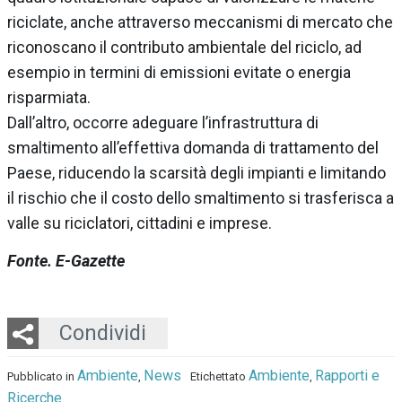
riciclate, anche attraverso meccanismi di mercato che
riconoscano il contributo ambientale del riciclo, ad
esempio in termini di emissioni evitate o energia
risparmiata.
Dall’altro, occorre adeguare l’infrastruttura di
smaltimento all’effettiva domanda di trattamento del
Paese, riducendo la scarsità degli impianti e limitando
il rischio che il costo dello smaltimento si trasferisca a
valle su riciclatori, cittadini e imprese.
Fonte. E-Gazette
Twitter
LinkedIn
Email
Whatsapp
Condividi
Ambiente
News
Ambiente
Rapporti e
Pubblicato in
,
Etichettato
,
Ricerche