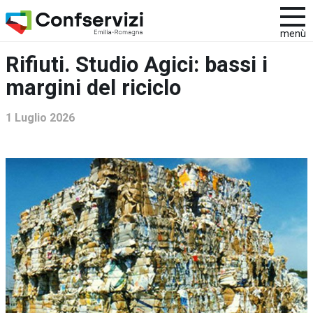
menù
Rifiuti. Studio Agici: bassi i
margini del riciclo
1 Luglio 2026