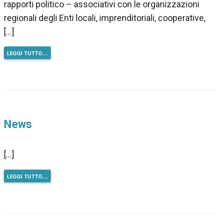
rapporti politico – associativi con le organizzazioni
regionali degli Enti locali, imprenditoriali, cooperative,
[…]
leggi tutto…
News
[…]
leggi tutto…