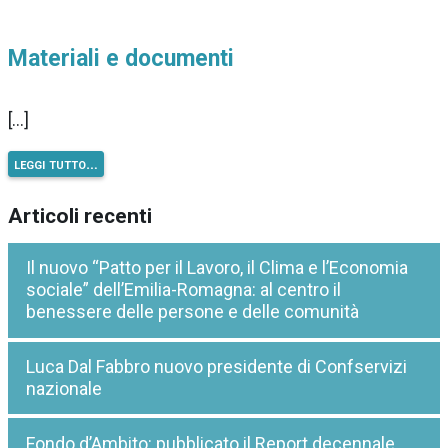
Materiali e documenti
[…]
leggi tutto…
Articoli recenti
Il nuovo “Patto per il Lavoro, il Clima e l’Economia
sociale” dell’Emilia-Romagna: al centro il
benessere delle persone e delle comunità
Luca Dal Fabbro nuovo presidente di Confservizi
nazionale
Fondo d’Ambito: pubblicato il Report decennale