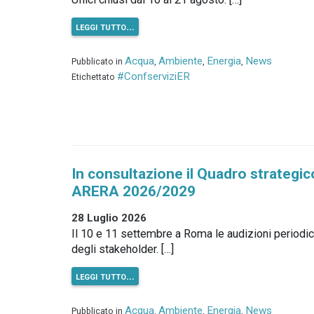
leggi tutto…
Acqua
Ambiente
Energia
News
Pubblicato in
,
,
,
#ConfserviziER
Etichettato
In consultazione il Quadro strategic
ARERA 2026/2029
28 Luglio 2026
Il 10 e 11 settembre a Roma le audizioni periodi
degli stakeholder. […]
leggi tutto…
Acqua
Ambiente
Energia
News
Pubblicato in
,
,
,