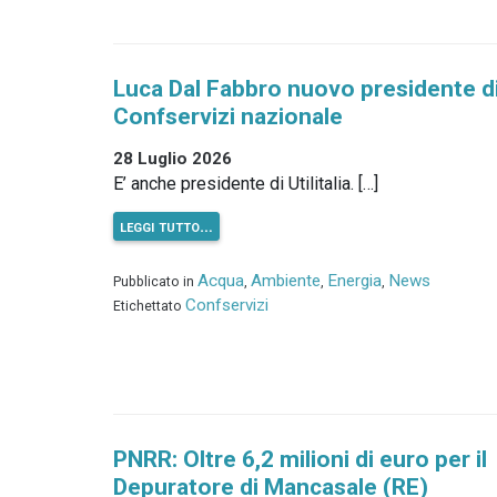
Luca Dal Fabbro nuovo presidente d
Confservizi nazionale
28 Luglio 2026
E’ anche presidente di Utilitalia. […]
leggi tutto…
Acqua
Ambiente
Energia
News
Pubblicato in
,
,
,
Confservizi
Etichettato
PNRR: Oltre 6,2 milioni di euro per il
Depuratore di Mancasale (RE)