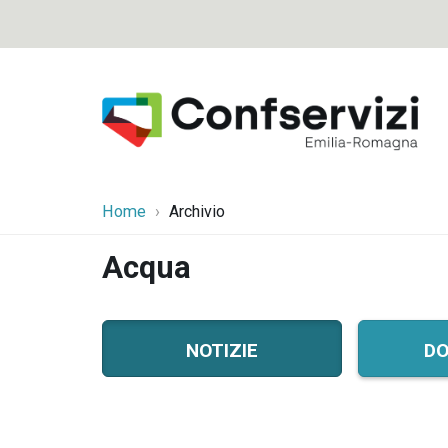
Home
Archivio
Acqua
notizie
do