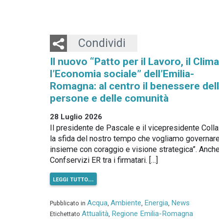
Twitter
LinkedIn
Email
Condividi
Il nuovo “Patto per il Lavoro, il Clima
l’Economia sociale” dell’Emilia-
Romagna: al centro il benessere del
persone e delle comunità
28 Luglio 2026
Il presidente de Pascale e il vicepresidente Colla:
la sfida del nostro tempo che vogliamo governar
insieme con coraggio e visione strategica”. Anch
Confservizi ER tra i firmatari. […]
leggi tutto…
Acqua
Ambiente
Energia
News
Pubblicato in
,
,
,
Attualità
Regione Emilia-Romagna
Etichettato
,