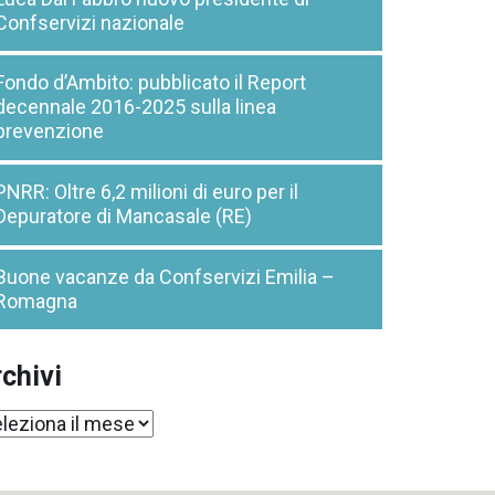
Confservizi nazionale
Fondo d’Ambito: pubblicato il Report
decennale 2016-2025 sulla linea
prevenzione
PNRR: Oltre 6,2 milioni di euro per il
Depuratore di Mancasale (RE)
Buone vacanze da Confservizi Emilia –
Romagna
chivi
chivi