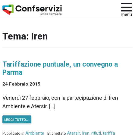
menù
Tema:
Iren
Tariffazione puntuale, un convegno a
Parma
24 Febbraio 2015
Venerdì 27 febbraio, con la partecipazione di Iren
Ambiente e Atersir. […]
leggi tutto…
Ambiente
Atersir
Iren
rifiuti
tariffa
Pubblicato in
Etichettato
,
,
,