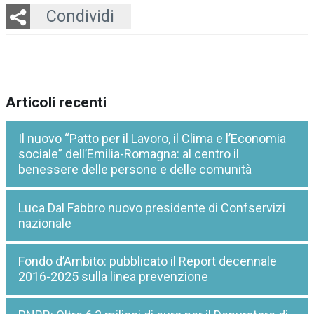
Twitter
LinkedIn
Email
Whatsapp
Condividi
Articoli recenti
Il nuovo “Patto per il Lavoro, il Clima e l’Economia
sociale” dell’Emilia-Romagna: al centro il
benessere delle persone e delle comunità
Luca Dal Fabbro nuovo presidente di Confservizi
nazionale
Fondo d’Ambito: pubblicato il Report decennale
2016-2025 sulla linea prevenzione