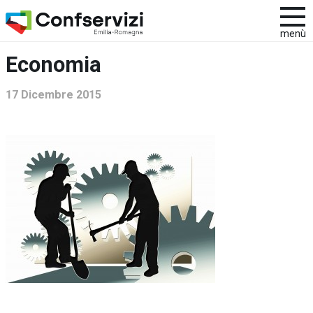
menù
Economia
17 Dicembre 2015