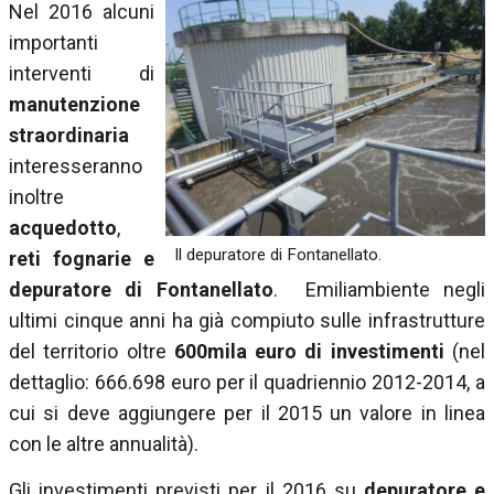
Nel 2016 alcuni
importanti
interventi di
manutenzione
straordinaria
interesseranno
inoltre
acquedotto
,
Il depuratore di Fontanellato.
reti fognarie e
depuratore di Fontanellato
. Emiliambiente negli
ultimi cinque anni ha già compiuto sulle infrastrutture
del territorio oltre
600mila euro di investimenti
(nel
dettaglio: 666.698 euro per il quadriennio 2012-2014, a
cui si deve aggiungere per il 2015 un valore in linea
con le altre annualità).
Gli investimenti previsti per il 2016 su
depuratore e