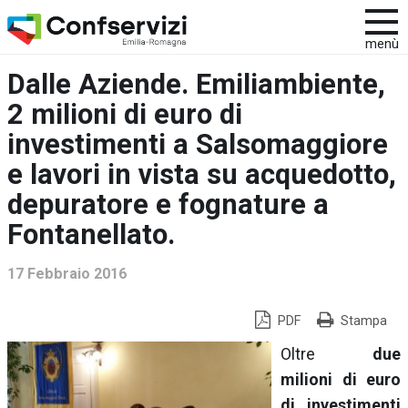
menù
Dalle Aziende. Emiliambiente,
2 milioni di euro di
investimenti a Salsomaggiore
e lavori in vista su acquedotto,
depuratore e fognature a
Fontanellato.
17 Febbraio 2016
PDF
Stampa
Oltre
due
milioni di euro
di investimenti