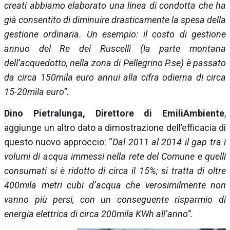
creati abbiamo elaborato una linea di condotta che ha
già consentito di diminuire drasticamente la spesa della
gestione ordinaria. Un esempio: il costo di gestione
annuo del Re dei Ruscelli (la parte montana
dell’acquedotto, nella zona di Pellegrino P.se) è passato
da circa 150mila euro annui alla cifra odierna di circa
15-20mila euro”.
Dino Pietralunga,
Direttore di EmiliAmbiente
,
aggiunge un altro dato a dimostrazione dell’efficacia di
questo nuovo approccio: “
Dal 2011 al 2014 il gap tra i
volumi di acqua immessi nella rete del Comune e quelli
consumati si è ridotto di circa il 15%; si tratta di oltre
400mila metri cubi d’acqua che verosimilmente non
vanno più persi, con un conseguente risparmio di
energia elettrica di circa 200mila KWh all’anno”.