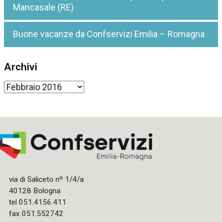
Mancasale (RE)
Buone vacanze da Confservizi Emilia – Romagna
Archivi
Archivi
via di Saliceto nº 1/4/a
40128 Bologna
tel 051.4156.411
fax 051.552742