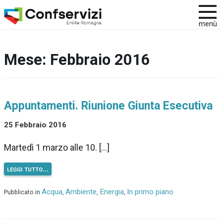
menù
Mese:
Febbraio 2016
Appuntamenti. Riunione Giunta Esecutiva
25 Febbraio 2016
Martedì 1 marzo alle 10. […]
leggi tutto…
Acqua
Ambiente
Energia
In primo piano
Pubblicato in
,
,
,