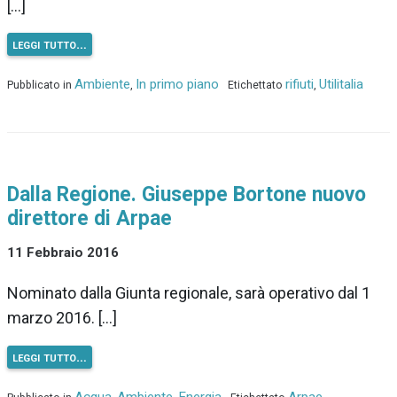
[…]
leggi tutto…
Ambiente
In primo piano
rifiuti
Utilitalia
Pubblicato in
,
Etichettato
,
Dalla Regione. Giuseppe Bortone nuovo
direttore di Arpae
11 Febbraio 2016
Nominato dalla Giunta regionale, sarà operativo dal 1
marzo 2016. […]
leggi tutto…