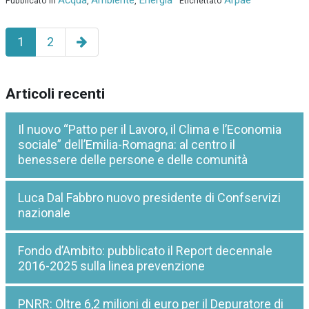
Acqua
Ambiente
Energia
Arpae
Pubblicato in
,
,
Etichettato
Pagina
1
2
successiva
Articoli recenti
Il nuovo “Patto per il Lavoro, il Clima e l’Economia
sociale” dell’Emilia-Romagna: al centro il
benessere delle persone e delle comunità
Luca Dal Fabbro nuovo presidente di Confservizi
nazionale
Fondo d’Ambito: pubblicato il Report decennale
2016-2025 sulla linea prevenzione
PNRR: Oltre 6,2 milioni di euro per il Depuratore di