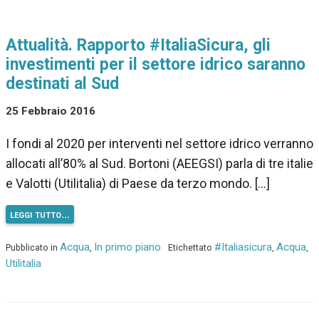
Attualità. Rapporto #ItaliaSicura, gli
investimenti per il settore idrico saranno
destinati al Sud
25 Febbraio 2016
I fondi al 2020 per interventi nel settore idrico verranno
allocati all’80% al Sud. Bortoni (AEEGSI) parla di tre italie
e Valotti (Utilitalia) di Paese da terzo mondo. […]
leggi tutto…
Acqua
In primo piano
#Italiasicura
Acqua
Pubblicato in
,
Etichettato
,
,
Utilitalia