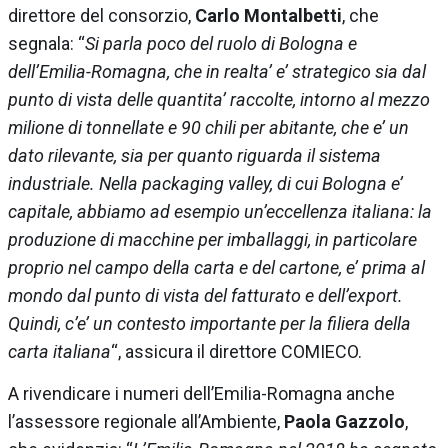
direttore del consorzio,
Carlo Montalbetti
, che
segnala: “
Si parla poco del ruolo di Bologna e
dell’Emilia-Romagna, che in realta’ e’ strategico sia dal
punto di vista delle quantita’ raccolte, intorno al mezzo
milione di tonnellate e 90 chili per abitante, che e’ un
dato rilevante, sia per quanto riguarda il sistema
industriale. Nella packaging valley, di cui Bologna e’
capitale, abbiamo ad esempio un’eccellenza italiana: la
produzione di macchine per imballaggi, in particolare
proprio nel campo della carta e del cartone, e’ prima al
mondo dal punto di vista del fatturato e dell’export.
Quindi, c’e’ un contesto importante per la filiera della
carta italiana
“, assicura il direttore
COMIECO
.
A rivendicare i numeri dell’Emilia-Romagna anche
l’assessore regionale all’Ambiente,
Paola Gazzolo
,