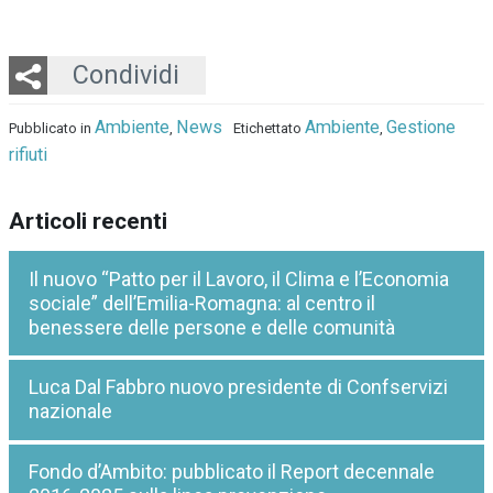
Twitter
LinkedIn
Email
Whatsapp
Condividi
Ambiente
News
Ambiente
Gestione
Pubblicato in
,
Etichettato
,
rifiuti
Articoli recenti
Il nuovo “Patto per il Lavoro, il Clima e l’Economia
sociale” dell’Emilia-Romagna: al centro il
benessere delle persone e delle comunità
Luca Dal Fabbro nuovo presidente di Confservizi
nazionale
Fondo d’Ambito: pubblicato il Report decennale