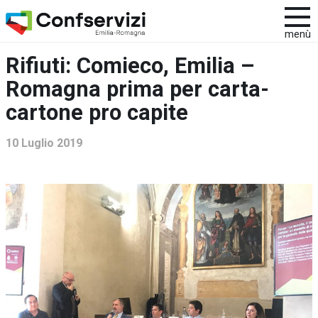
menù
Rifiuti: Comieco, Emilia –
Romagna prima per carta-
cartone pro capite
10 Luglio 2019