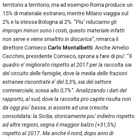
territorio a territorio, ma ad esempio Roma produce un
15% di materiale estraneo, mentre Milano viaggia sul
2% e la stessa Bologna al 2%. “
Piu’ riduciamo gli
impropri minori sono i costi, questo materiale infatti
non serve e viene smaltito in discarica
“, rimarca il
direttore
Comieco
Carlo Montalbetti
. Anche Amelio
Cecchini, presidente
Comieco
, sprona a fare di piu’: “Il
quadro e’ migliorato rispetto al 2017 per la raccolta sia
del circuito delle famiglie, dove la media delle frazioni
estranee riscontrate e’ del 3,3%, sia del settore
commerciale, scesa allo 0,7%”. Analizzando i dati del
rapporto, al sud, dove la raccolta pro capite risulta non
da oggi piu’ bassa, si assiste ad una crescita
consolidata: la Sicilia, storicamente piu’ indietro rispetto
ad altre regioni, segna il maggior balzo (+31,5%)
rispetto al 2017. Ma anche il nord, dopo anni di