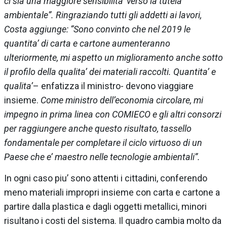
ci sia una maggiore sensibilita’ verso la tutela
ambientale”. Ringraziando tutti gli addetti ai lavori,
Costa aggiunge: “Sono convinto che nel 2019 le
quantita’ di carta e cartone aumenteranno
ulteriormente, mi aspetto un miglioramento anche sotto
il profilo della qualita’ dei materiali raccolti. Quantita’ e
qualita’
– enfatizza il ministro- devono viaggiare
insieme.
Come ministro dell’economia circolare, mi
impegno in prima linea con
COMIECO
e gli altri consorzi
per raggiungere anche questo risultato, tassello
fondamentale per completare il ciclo virtuoso di un
Paese che e’ maestro nelle tecnologie ambientali”.
In ogni caso piu’ sono attenti i cittadini, conferendo
meno materiali impropri insieme con carta e cartone a
partire dalla plastica e dagli oggetti metallici, minori
risultano i costi del sistema. Il quadro cambia molto da