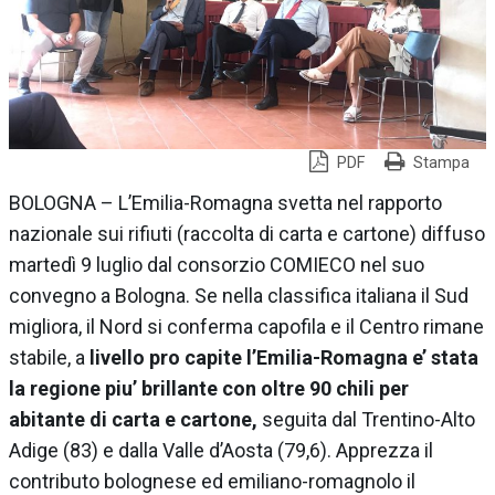
PDF
Stampa
BOLOGNA – L’Emilia-Romagna svetta nel rapporto
nazionale sui rifiuti (raccolta di carta e cartone) diffuso
martedì 9 luglio dal consorzio
COMIECO
nel suo
convegno a Bologna. Se nella classifica italiana il Sud
migliora, il Nord si conferma capofila e il Centro rimane
stabile, a
livello pro capite l’Emilia-Romagna e’ stata
la regione piu’ brillante con oltre 90 chili per
abitante di carta e cartone,
seguita dal Trentino-Alto
Adige (83) e dalla Valle d’Aosta (79,6). Apprezza il
contributo bolognese ed emiliano-romagnolo il