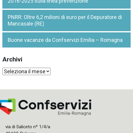
2016-2025 sulla linea prevenzione
PNRR: Oltre 6,2 milioni di euro per il Depuratore di
Mancasale (RE)
Buone vacanze da Confservizi Emilia – Romagna
Archivi
Archivi
via di Saliceto nº 1/4/a