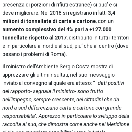
presenza di porzioni di rifiuti estranee) si puo’ e si
deve migliorare. Nel 2018 si registrano infatti
3,4
milioni di tonnellate di carta e cartone
, con un
aumento complessivo del 4% pari a +127.000
tonnellate rispetto al 2017
, distribuito in tutti i territori
e in particolare al nord e al sud, piu’ che al centro (dove
pesano i problemi di Roma).
Il ministro dell’Ambiente Sergio Costa mostra di
apprezzare gli ultimi risultati, nel suo messaggio
inviato al convegno al quale era atteso: “I
dati positivi
del rapporto- segnala il ministro- sono frutto
dell’impegno, sempre crescente, dei cittadini che da
nord a sud differenziano carta e cartone con grande
responsabilita’. Apprezzo in particolare lo sviluppo della
raccolta al sud, che dimostra come anche nel Meridione