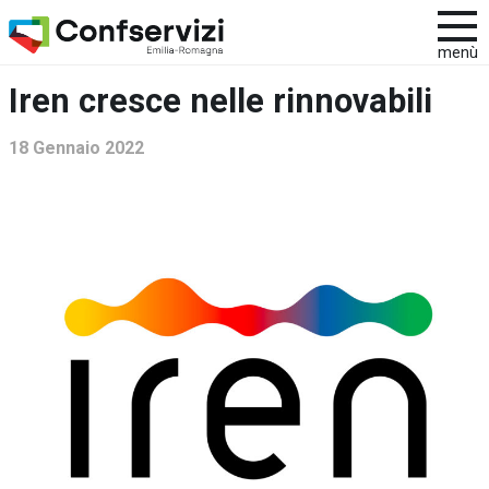
menù
Iren cresce nelle rinnovabili
18 Gennaio 2022