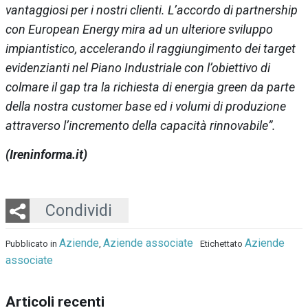
vantaggiosi per i nostri clienti. L’accordo di partnership
con European Energy mira ad un ulteriore sviluppo
impiantistico, accelerando il raggiungimento dei target
evidenzianti nel Piano Industriale con l’obiettivo di
colmare il gap tra la richiesta di energia green da parte
della nostra customer base ed i volumi di produzione
attraverso l’incremento della capacità rinnovabile”.
(Ireninforma.it)
Twitter
LinkedIn
Email
Whatsapp
Condividi
Aziende
Aziende associate
Aziende
Pubblicato in
,
Etichettato
associate
Articoli recenti