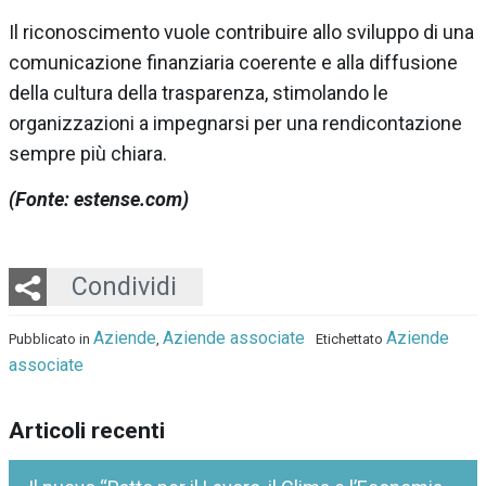
Il riconoscimento vuole contribuire allo sviluppo di una
comunicazione finanziaria coerente e alla diffusione
della cultura della trasparenza, stimolando le
organizzazioni a impegnarsi per una rendicontazione
sempre più chiara.
(Fonte: estense.com)
Twitter
LinkedIn
Email
Whatsapp
Condividi
Aziende
Aziende associate
Aziende
Pubblicato in
,
Etichettato
associate
Articoli recenti