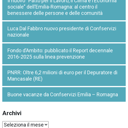
Il nuovo “Patto per il Lavoro, il Clima e l’Economia
sociale” dell’Emilia-Romagna: al centro il
benessere delle persone e delle comunità
Luca Dal Fabbro nuovo presidente di Confservizi
nazionale
Fondo d’Ambito: pubblicato il Report decennale
2016-2025 sulla linea prevenzione
PNRR: Oltre 6,2 milioni di euro per il Depuratore di
Mancasale (RE)
Buone vacanze da Confservizi Emilia – Romagna
Archivi
Archivi