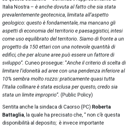
Italia Nostra –
è anche dovuta al fatto che sia stata
prevalentemente geotecnica, limitata all’aspetto
geologico: questo è fondamentale, ma mancano gli
aspetti di economia del territorio e paesaggistici, intesi
come uso equilibrato del territorio. Siamo di fronte a un
progetto da 150 ettari con una notevole quantità di
edifici, che per alcune aree può essere un fattore di
sviluppo”.
Cuneo prosegue: “
Anche il criterio di scelta di
limitare l’idoneità ad aree con una pendenza inferiore al
10% sembra molto rozzo: praticamente quasi tutta
l’Italia collinare è stata esclusa per questo, credo sia
stata un limite improprio”.
(Public Policy)
Sentita anche la sindaca di Caorso (PC)
Roberta
Battaglia
, la quale ha precisato che, “ non c’è questa
disponibilità al deposito; è invece importante