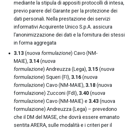
mediante la stipula di appositi protocolli di intesa,
previo parere del Garante per la protezione dei
dati personali. Nella prestazione dei servizi
informativi Acquirente Unico S.p.A. assicura
l’anonimizzazione dei dati e la fornitura dei stessi
in forma aggregata
3.13
(
nuova formulazione
) Cavo (NM-
MAIE),
3.14
(
nuova
formulazione
) Andreuzza (Lega),
3.15
(
nuova
formulazione
) Squeri (FI),
3.16
(
nuova
formulazione
) Cavo (NM-MAIE),
3.18
(nuova
formulazione) Zucconi (FdI),
3.40
(
nuova
formulazione
) Cavo (NM-MAIE) e
3.43
(nuova
formulazione) Andreuzza (Lega) – prevedono
che il DM del MASE, che dovrà essere emanato
sentita ARERA, sulle modalità e i criteri per il