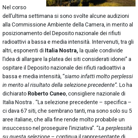
Nel corso
dell’ultima settimana si sono svolte alcune audizioni
alla Commissione Ambiente della Camera,
in merito al
posizionamento del Deposito nazionale dei rifiuti
radioattivi a bassa e media intensità.
Intervenuti, tra gli
altri, esponenti di
Italia Nostra,
la quale
condivide
l’idea di allargare la platea dei siti considerati idonei” a
ospitare il Deposito nazionale dei rifiuti radioattivi a
bassa e media intensità, “
siamo infatti molto perplessi
in merito al risultato della selezione precedente”.
Lo ha
dichiarato
Roberto Cuneo
, consigliere nazionale di
Italia Nostra .
“La selezione precedente – specifica –
ci dava 67 siti, che sembrano tanti, ma sono solo su 5
aree italiane, che alla fine rende molto probabile un
insuccesso nel proseguire l’iniziativa”.
“
La perplessità
su questa selezione
– continua il rappresentante di