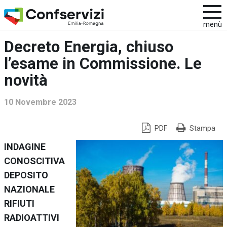
menù
Decreto Energia, chiuso
l’esame in Commissione. Le
novità
10 Novembre 2023
PDF
Stampa
INDAGINE
CONOSCITIVA
DEPOSITO
NAZIONALE
RIFIUTI
RADIOATTIVI