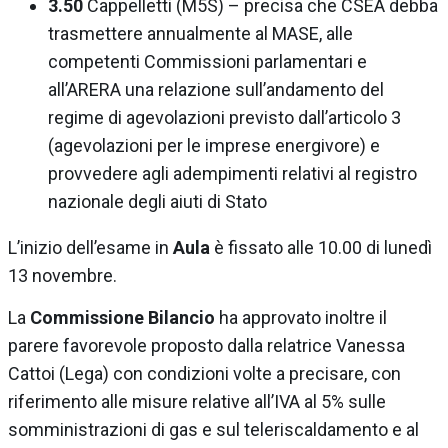
3.50
Cappelletti (M5S) – precisa che CSEA debba
trasmettere annualmente al MASE, alle
competenti Commissioni parlamentari e
all’ARERA una relazione sull’andamento del
regime di agevolazioni previsto dall’articolo 3
(agevolazioni per le imprese energivore) e
provvedere agli adempimenti relativi al registro
nazionale degli aiuti di Stato
L’inizio dell’esame in
Aula
è fissato alle 10.00 di lunedì
13 novembre.
La
Commissione Bilancio
ha approvato inoltre il
parere favorevole proposto dalla relatrice Vanessa
Cattoi (Lega) con condizioni volte a precisare, con
riferimento alle misure relative all’IVA al 5% sulle
somministrazioni di gas e sul teleriscaldamento e al