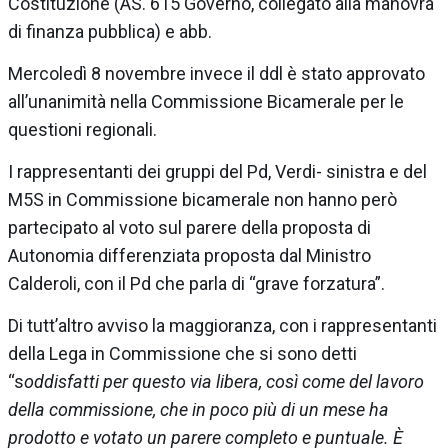
Costituzione
(AS. 615 Governo, collegato alla manovra
di finanza pubblica) e
abb
.
Mercoledì 8 novembre invece il ddl è stato approvato
all’unanimità nella Commissione Bicamerale per le
questioni regionali.
I rappresentanti dei gruppi del Pd, Verdi- sinistra e del
M5S in Commissione bicamerale non hanno però
partecipato al voto sul parere della proposta di
Autonomia differenziata proposta dal Ministro
Calderoli,
con il Pd che parla di “grave forzatura”.
Di tutt’altro avviso la maggioranza, con i rappresentanti
della Lega in Commissione che si sono detti
“
s
oddisfatti per questo via libera, così come del lavoro
della commissione, che in poco più di un mese ha
prodotto e votato un parere completo e puntuale. È