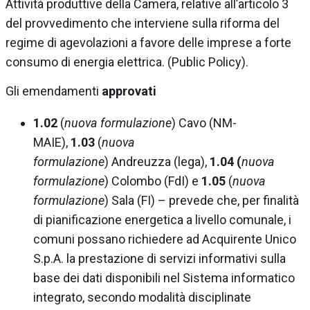
Attività produttive della Camera, relative all’articolo 3
del provvedimento che interviene sulla riforma del
regime di agevolazioni a favore delle imprese a forte
consumo di energia elettrica. (Public Policy).
Gli emendamenti
approvati
1.02
(
nuova formulazione
) Cavo (NM-
MAIE),
1.03
(
nuova
formulazione
) Andreuzza (lega),
1.04 (
nuova
formulazione
) Colombo (FdI) e
1.05
(
nuova
formulazione
) Sala (FI) – prevede che, per finalità
di pianificazione energetica a livello comunale, i
comuni possano richiedere ad Acquirente Unico
S.p.A. la prestazione di servizi informativi sulla
base dei dati disponibili nel Sistema informatico
integrato, secondo modalità disciplinate