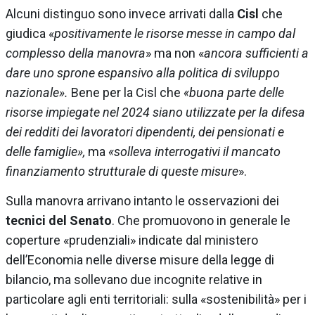
Alcuni distinguo sono invece arrivati dalla
Cisl
che
giudica «
positivamente le risorse messe in campo dal
complesso della manovra
» ma non «
ancora sufficienti a
dare uno sprone espansivo alla politica di sviluppo
nazionale».
Bene per la Cisl che
«buona parte delle
risorse impiegate nel 2024 siano utilizzate per la difesa
dei redditi dei lavoratori dipendenti, dei pensionati e
delle famiglie»,
ma
«solleva interrogativi il mancato
finanziamento strutturale di queste misure
».
Sulla manovra arrivano intanto le osservazioni dei
tecnici del Senato
. Che promuovono in generale le
coperture «prudenziali» indicate dal ministero
dell’Economia nelle diverse misure della legge di
bilancio, ma sollevano due incognite relative in
particolare agli enti territoriali: sulla «sostenibilità» per i