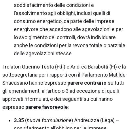
soddisfacimento delle condizioni e
l’assolvimento agli obblighi, inclusi quelli di
consumo energetico, da parte delle imprese
energivore che accedono alle agevolazioni e per
lo svolgimento dei controlli, dovrà individuare
anche le condizioni per la revoca totale o parziale
delle agevolazioni stesse
I relatori Guerino Testa (FdI) e Andrea Barabotti (FI) e la
sottosegretaria per i rapporti con il Parlamento Matilde
Siracusano hanno espresso
parere contrario
su tutti
gli emendamenti all’articolo 3 ad eccezione di quelli
approvati riformulati, e dei seguenti su cui hanno
espresso
parere favorevole
:
3.35
(
nuova formulazione
) Andreuzza (Lega) –
con riferimento all’obbligo per le imprese