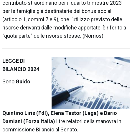
contributo straordinario per il quarto trimestre 2023
per le famiglie già destinatarie dei bonus sociali
(articolo 1, commi 7 e 9), che l’utilizzo previsto delle
risorse derivanti dalle modifiche apportate, è riferito a
“quota parte” delle risorse stesse.
(Nomos).
LEGGE DI
BILANCIO 2024
Sono
Guido
Quintino
Liris
(
FdI
), Elena Testor (Lega) e Dario
Damiani (Forza Italia)
i tre relatori della manovra in
commissione Bilancio al Senato.