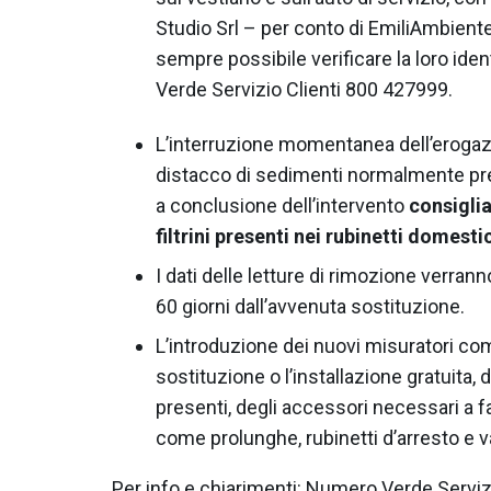
Studio Srl – per conto di EmiliAmbiente
sempre possibile verificare la loro id
Verde Servizio Clienti 800 427999.
L’interruzione momentanea dell’erogaz
distacco di sedimenti normalmente pres
a conclusione dell’intervento
consiglia
filtrini presenti nei rubinetti domestic
I dati delle letture di rimozione verran
60 giorni dall’avvenuta sostituzione.
L’introduzione dei nuovi misuratori c
sostituzione o l’installazione gratuita,
presenti, degli accessori necessari a fa
come prolunghe, rubinetti d’arresto e va
Per info e chiarimenti: Numero Verde Serviz