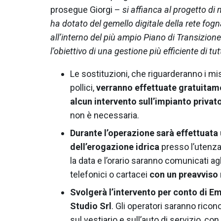
prosegue Giorgi –
si affianca al progetto di
ha dotato del gemello digitale della rete fog
all’interno del più ampio Piano di Transizione
l’obiettivo di una gestione più efficiente di tut
Le sostituzioni, che riguarderanno i mis
pollici,
verranno effettuate gratuita
alcun intervento sull’impianto privat
non è necessaria.
Durante l’operazione sarà effettuata
dell’erogazione idrica
presso l’utenza,
la data e l’orario saranno comunicati agl
telefonici o cartacei
con un preavviso 
Svolgerà l’intervento per conto di Em
Studio Srl
. Gli operatori saranno ricon
sul vestiario e sull’auto di servizio, co