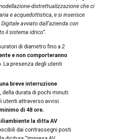
 modellazione-distrettualizzazione che ci
naria e acquedottistica
, e si inserisce
 Digitale avviato dall’azienda con
to il sistema idrico”.
uratori di diametro fino a 2
mente e non comporteranno
o
. La presenza degli utenti
 una breve interruzione
 della durata di pochi minuti:
i utenti attraverso avvisi
minimo di 48 ore.
iliambiente la ditta AV
oscibili dai contrassegni posti
n la dicitura “Impresa AV