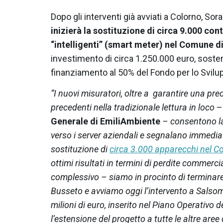
Dopo gli interventi già avviati a Colorno, So
inizierà la sostituzione di circa 9.000 co
“intelligenti” (smart meter) nel Comune
investimento di circa 1.250.000 euro, sosten
finanziamento al 50% del Fondo per lo Svilu
“I nuovi misuratori, oltre a garantire una pr
precedenti nella tradizionale lettura in loco
Generale di EmiliAmbiente
– consentono l
verso i server aziendali e segnalano immedi
sostituzione di
circa 3.000 apparecchi nel 
ottimi risultati in termini di perdite commerci
complessivo – siamo in procinto di terminare
Busseto e avviamo oggi l’intervento a Salso
milioni di euro, inserito nel Piano Operativo 
l’estensione del progetto a tutte le altre aree