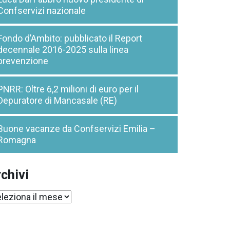
Confservizi nazionale
Fondo d’Ambito: pubblicato il Report
decennale 2016-2025 sulla linea
prevenzione
PNRR: Oltre 6,2 milioni di euro per il
Depuratore di Mancasale (RE)
Buone vacanze da Confservizi Emilia –
Romagna
chivi
chivi