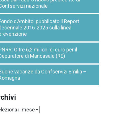
Confservizi nazionale
Fondo d’Ambito: pubblicato il Report
decennale 2016-2025 sulla linea
prevenzione
PNRR: Oltre 6,2 milioni di euro per il
Depuratore di Mancasale (RE)
Buone vacanze da Confservizi Emilia –
Romagna
chivi
chivi