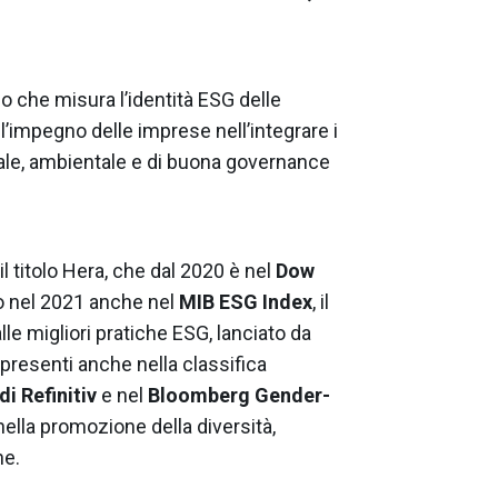
ano che misura l’identità ESG delle
l’impegno delle imprese nell’integrare i
ciale, ambientale e di buona governance
il titolo Hera, che dal 2020 è nel
Dow
so nel 2021 anche nel
MIB ESG Index
, il
alle migliori pratiche ESG, lanciato da
presenti anche nella classifica
di Refinitiv
e nel
Bloomberg Gender-
nella promozione della diversità,
ne.