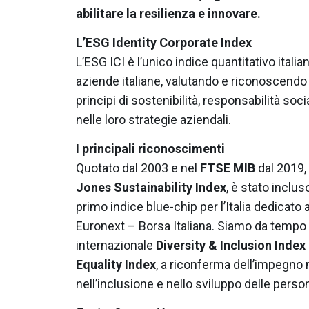
abilitare la resilienza e innovare.
L’ESG Identity Corporate Index
L’ESG ICI è l’unico indice quantitativo itali
aziende italiane, valutando e riconoscendo 
principi di sostenibilità, responsabilità so
nelle loro strategie aziendali.
I principali riconoscimenti
Quotato dal 2003 e nel
FTSE MIB
dal 2019, 
Jones Sustainability Index
, è stato inclu
primo indice blue-chip per l’Italia dedicato 
Euronext – Borsa Italiana. Siamo da tempo 
internazionale
Diversity & Inclusion Index 
Equality Index
, a riconferma dell’impegno 
nell’inclusione e nello sviluppo delle perso