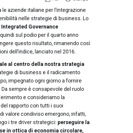
le aziende italiane per l’integrazione
nibilità nelle strategie di business. Lo
x Integrated Governance
 quindi sul podio per il quarto anno
ungere questo risultato, rimanendo così
zioni dell’indice, lanciato nel 2016.
iale al centro della nostra strategia
ategie di business e il radicamento
ruppo, impegnato ogni giorno a fornire
. Da sempre è consapevole del ruolo
riferimento e consideriamo la
el rapporto con tutti i suoi
 di valore condiviso emergono, infatti,
go i tre driver strategici:
perseguire la
rse in ottica di economia circolare,