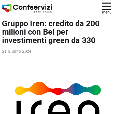
menù
Gruppo Iren: credito da 200
milioni con Bei per
investimenti green da 330
21 Giugno 2024