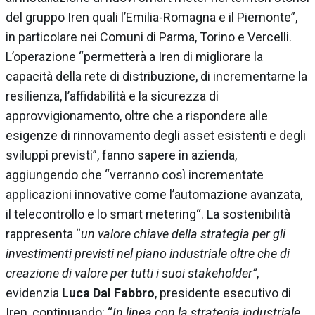
del gruppo Iren quali l’Emilia-Romagna e il Piemonte”,
in particolare nei Comuni di Parma, Torino e Vercelli.
L’operazione “permetterà a Iren di migliorare la
capacità della rete di distribuzione, di incrementarne la
resilienza, l’affidabilità e la sicurezza di
approvvigionamento, oltre che a rispondere alle
esigenze di rinnovamento degli asset esistenti e degli
sviluppi previsti”, fanno sapere in azienda,
aggiungendo che “verranno così incrementate
applicazioni innovative come l’automazione avanzata,
il telecontrollo e lo smart
metering
“. La sostenibilità
rappresenta “
un valore chiave della strategia per gli
investimenti previsti nel piano industriale oltre che di
creazione di valore per tutti i suoi stakeholder”
,
evidenzia
Luca Dal Fabbro
, presidente esecutivo di
Iren, continuando: “
In linea con la strategia industriale