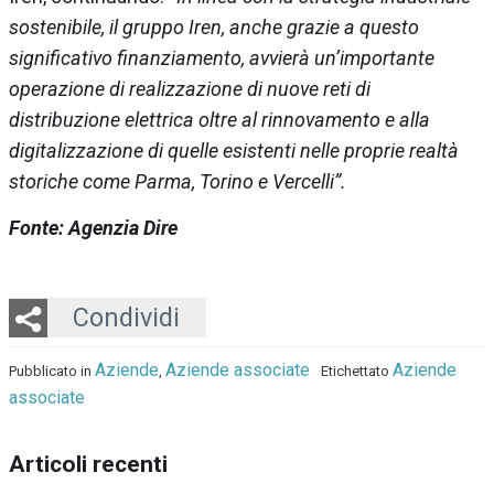
sostenibile, il gruppo Iren, anche grazie a questo
significativo finanziamento, avvierà un’importante
operazione di realizzazione di nuove reti di
distribuzione elettrica oltre al rinnovamento e alla
digitalizzazione di quelle esistenti nelle proprie realtà
storiche come Parma, Torino e Vercelli”.
Fonte: Agenzia Dire
Twitter
LinkedIn
Email
Whatsapp
Condividi
Aziende
Aziende associate
Aziende
Pubblicato in
,
Etichettato
associate
Articoli recenti