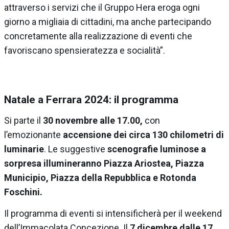
attraverso i servizi che il Gruppo Hera eroga ogni
giorno a migliaia di cittadini, ma anche partecipando
concretamente alla realizzazione di eventi che
favoriscano spensieratezza e socialità”.
Natale a Ferrara 2024: il programma
Si parte il
30 novembre alle 17.00,
con
l’emozionante
accensione dei circa 130 chilometri di
luminarie
. Le suggestive
scenografie luminose a
sorpresa illumineranno Piazza Ariostea, Piazza
Municipio, Piazza della Repubblica e Rotonda
Foschini.
Il programma di eventi si intensificherà per il weekend
dell’Immacolata Concezione. Il
7 dicembre dalle 17