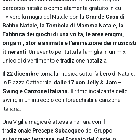
percorso natalizio completamente gratuito in cui
rivivere la magia del Natale con la
Grande Casa di
Babbo Natale, la Tombola di Mamma Natale, la
Fabbrica dei giochi di una volta, le aree enigmi,
origami, storie animate e l’animazione dei musicisti
itineranti
. Un evento per tutta la famiglia in un mix
unico di divertimento e tradizione natalizia.
Il
22 dicembre
torna la musica sotto l’albero di Natale,
in Piazza Cattedrale,
dalle 17 con Jelly & Jam –
Swing e Canzone Italiana.
Il ritmo incalzante dello
swing in un intreccio con l’orecchiabile canzone
italiana.
Una Vigilia magica è attesa a Ferrara con il
tradizionale
Presepe Subacqueo
del Gruppo
subacqueo ferrarese, nel Fossato del Castello