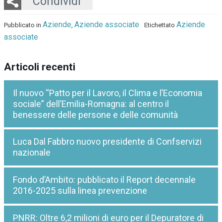
Twitter
LinkedIn
Email
Whatsapp
Condividi
Aziende
Aziende associate
Aziende
Pubblicato in
,
Etichettato
associate
Articoli recenti
Il nuovo “Patto per il Lavoro, il Clima e l’Economia
sociale” dell’Emilia-Romagna: al centro il
benessere delle persone e delle comunità
Luca Dal Fabbro nuovo presidente di Confservizi
nazionale
Fondo d’Ambito: pubblicato il Report decennale
2016-2025 sulla linea prevenzione
PNRR: Oltre 6,2 milioni di euro per il Depuratore di