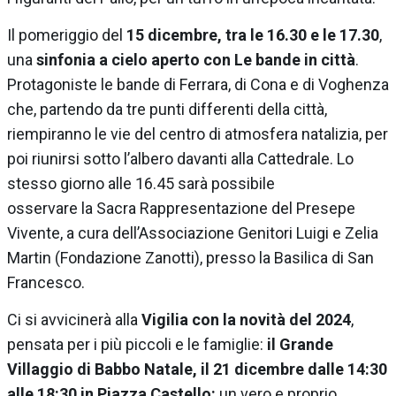
Il pomeriggio del
15 dicembre, tra le 16.30 e le 17.30
,
una
sinfonia a cielo aperto con Le bande in città
.
Protagoniste le bande di Ferrara, di Cona e di Voghenza
che, partendo da tre punti differenti della città,
riempiranno le vie del centro di atmosfera natalizia, per
poi riunirsi sotto l’albero davanti alla Cattedrale. Lo
stesso giorno alle 16.45 sarà possibile
osservare la Sacra Rappresentazione del Presepe
Vivente, a cura dell’Associazione Genitori Luigi e Zelia
Martin (Fondazione Zanotti), presso la Basilica di San
Francesco.
Ci si avvicinerà alla
Vigilia con la novità del 2024
,
pensata per i più piccoli e le famiglie:
il Grande
Villaggio di Babbo Natale, il 21 dicembre dalle 14:30
alle 18:30 in Piazza Castello:
un vero e proprio