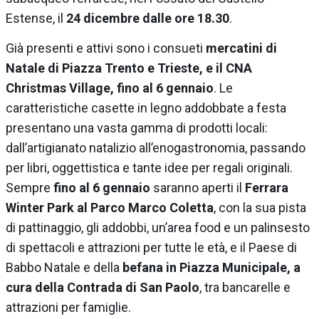
Estense, il
24 dicembre dalle ore 18.30
.
Già presenti e attivi sono i consueti
mercatini di
Natale di Piazza Trento e Trieste, e il CNA
Christmas Village, fino al 6 gennaio
. Le
caratteristiche casette in legno addobbate a festa
presentano una vasta gamma di prodotti locali:
dall’artigianato natalizio all’enogastronomia, passando
per libri, oggettistica e tante idee per regali originali.
Sempre
fino al 6 gennaio
saranno aperti il
Ferrara
Winter Park al Parco Marco Coletta
, con la sua pista
di pattinaggio, gli addobbi, un’area food e un palinsesto
di spettacoli e attrazioni per tutte le età, e il Paese di
Babbo Natale e della
befana in Piazza Municipale, a
cura della Contrada di San Paolo
, tra bancarelle e
attrazioni per famiglie.