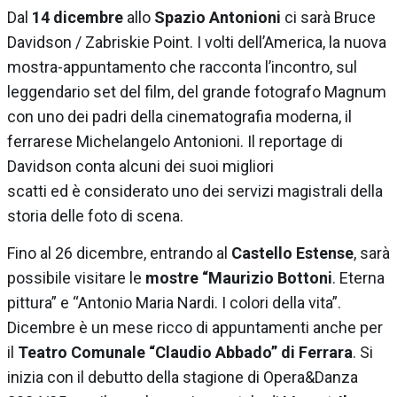
Dal
14 dicembre
allo
Spazio Antonioni
ci sarà Bruce
Davidson / Zabriskie Point. I volti dell’America, la nuova
mostra-appuntamento che racconta l’incontro, sul
leggendario set del film, del grande fotografo Magnum
con uno dei padri della cinematografia moderna, il
ferrarese Michelangelo Antonioni. Il reportage di
Davidson conta alcuni dei suoi migliori
scatti ed è considerato uno dei servizi magistrali della
storia delle foto di scena.
Fino al 26 dicembre, entrando al
Castello Estense
, sarà
possibile visitare le
mostre “Maurizio Bottoni
. Eterna
pittura” e “Antonio Maria Nardi. I colori della vita”.
Dicembre è un mese ricco di appuntamenti anche per
il
Teatro Comunale “Claudio Abbado” di Ferrara
. Si
inizia con il debutto della stagione di Opera&Danza