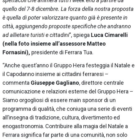
spettacoli che animerà tutti i week end a partire da
quello del 7-8 dicembre. La forza della nostra proposta
è quella di poter valorizzare quanto già è presente in
città, aggiungendo proposte specifiche che andranno
ad allietare turisti e cittadini
”, spiega
Luca Cimarelli
(nella foto insieme all’assessore Matteo
Fornasini),
presidente di Ferrara Tua.
“Anche quest’anno il Gruppo Hera festeggia il Natale e
il Capodanno insieme ai cittadini ferraresi –
commenta
Giuseppe Gagliano
, direttore centrale
comunicazione e relazioni esterne del Gruppo Hera –
Siamo orgogliosi di essere main sponsor di un
programma di qualità, che coniuga una serie di eventi
all’insegna di tradizione, cultura, divertimento ed
enogastronomia. Contribuire alla magia del Natale a
Ferrara significa far parte di una comunità, non solo