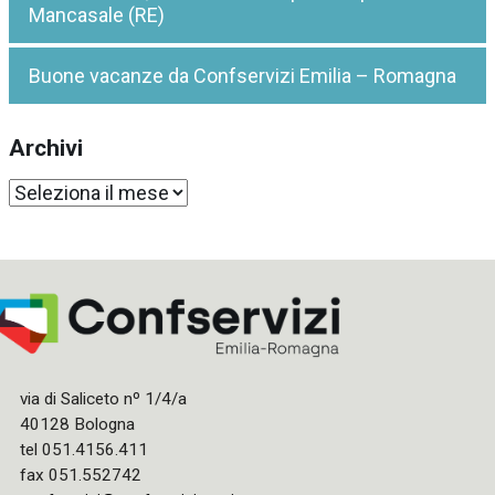
Mancasale (RE)
Buone vacanze da Confservizi Emilia – Romagna
Archivi
Archivi
via di Saliceto nº 1/4/a
40128 Bologna
tel 051.4156.411
fax 051.552742