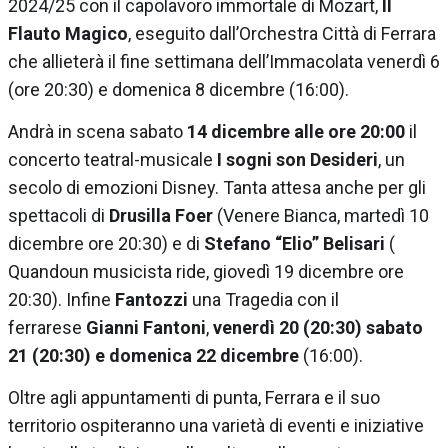
2024/25 con il capolavoro immortale di Mozart,
Il
Flauto Magico
, eseguito dall’Orchestra Città di Ferrara
che allieterà il fine settimana dell’Immacolata venerdì 6
(ore 20:30) e domenica 8 dicembre (16:00).
Andrà in scena sabato
14 dicembre alle ore 20:00
il
concerto teatral-musicale
I sogni son Desideri
, un
secolo di emozioni Disney. Tanta attesa anche per gli
spettacoli di
Drusilla Foer
(Venere Bianca, martedì 10
dicembre ore 20:30) e di
Stefano “Elio” Belisari
(
Quandoun musicista ride, giovedì 19 dicembre ore
20:30). Infine
Fantozzi
una Tragedia con il
ferrarese
Gianni Fantoni
,
venerdì 20 (20:30) sabato
21 (20:30) e domenica 22 dicembre
(16:00).
Oltre agli appuntamenti di punta, Ferrara e il suo
territorio ospiteranno una varietà di eventi e iniziative