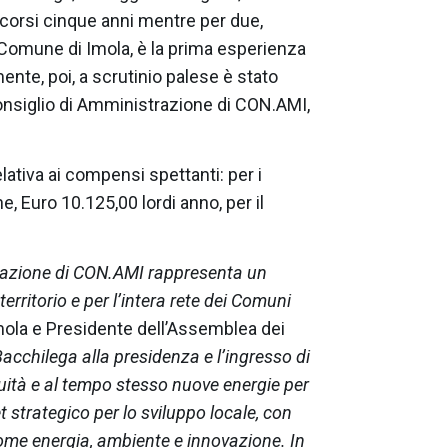
 scorsi cinque anni mentre per due,
 Comune di Imola, è la prima esperienza
mente, poi, a scrutinio palese è stato
Consiglio di Amministrazione di CON.AMI,
lativa ai compensi spettanti: per i
 Euro 10.125,00 lordi anno, per il
razione di CON.AMI rappresenta un
rritorio e per l’intera rete dei Comuni
Imola e Presidente dell’Assemblea dei
acchilega alla presidenza e l’ingresso di
uità e al tempo stesso nuove energie per
 strategico per lo sviluppo locale, con
ome energia, ambiente e innovazione. In