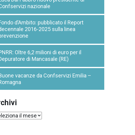
Confservizi nazionale
Fondo d’Ambito: pubblicato il Report
decennale 2016-2025 sulla linea
prevenzione
PNRR: Oltre 6,2 milioni di euro per il
Depuratore di Mancasale (RE)
Buone vacanze da Confservizi Emilia –
Romagna
chivi
chivi