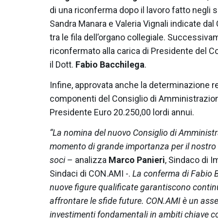
di una riconferma dopo il lavoro fatto negli
Sandra Manara e Valeria Vignali indicate dal
tra le fila dell’organo collegiale. Successiva
riconfermato alla carica di Presidente del 
il Dott.
Fabio Bacchilega
.
Infine, approvata anche la determinazione re
componenti del Consiglio di Amministrazione,
Presidente Euro 20.250,00 lordi annui.
“La nomina del nuovo Consiglio di Amminist
momento di grande importanza per il nostro te
soci
– analizza
Marco Panieri
, Sindaco di 
Sindaci di CON.AMI -.
La conferma di Fabio B
nuove figure qualificate garantiscono contin
affrontare le sfide future. CON.AMI è un asset
investimenti fondamentali in ambiti chiave c