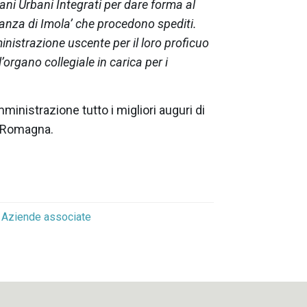
iani Urbani Integrati per dare forma al
nza di Imola’ che procedono spediti.
inistrazione uscente per il loro proficuo
organo collegiale in carica per i
ministrazione tutto i migliori auguri di
– Romagna.
Aziende associate
o