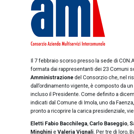
Il 7 febbraio scorso presso la sede di CON.AM
formata dai rappresentanti dei 23 Comuni s
Amministrazione
del Consorzio che, nel ri
dall’ordinamento vigente, è composto da un
incluso il Presidente. Come definito a dic
indicati dal Comune di Imola, uno da Faenza,
pronto a ricoprire la carica presidenziale, vien
Eletti Fabio Bacchilega
,
Carlo Baseggio
,
S
Minghini
e
Valeria Vignali
. Per tre di loro,