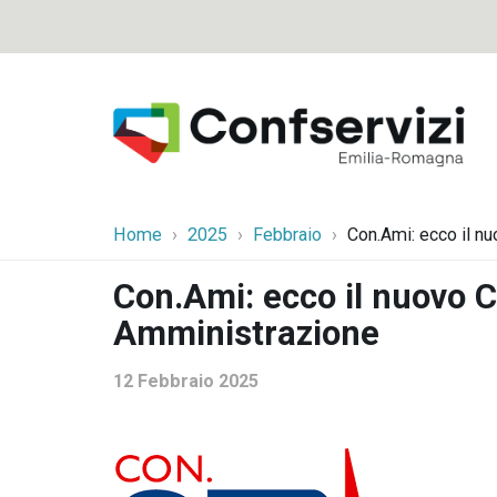
Home
2025
Febbraio
Con.Ami: ecco il n
Con.Ami: ecco il nuovo C
Amministrazione
12 Febbraio 2025