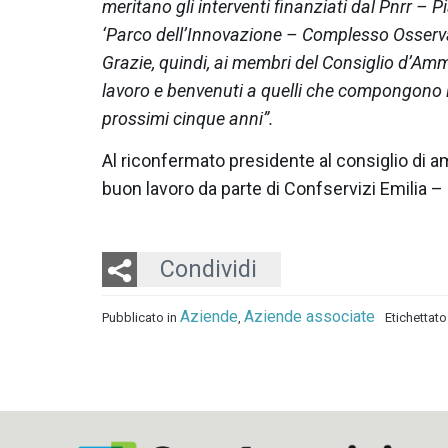
meritano gli interventi finanziati dal Pnrr – P
‘Parco dell’Innovazione – Complesso Osserva
Grazie, quindi, ai membri del Consiglio d’Amm
lavoro e benvenuti a quelli che compongono l’
prossimi cinque anni”.
Al riconfermato presidente al consiglio di am
buon lavoro da parte di Confservizi Emilia 
Twitter
LinkedIn
Email
Condividi
Aziende
Aziende associate
Pubblicato in
,
Etichettat