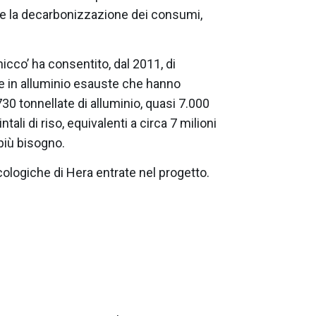
re la decarbonizzazione dei consumi,
hicco’ ha consentito, dal 2011, di
le in alluminio esauste che hanno
0 tonnellate di alluminio, quasi 7.000
tali di riso, equivalenti a circa 7 milioni
 più bisogno.
ecologiche di Hera entrate nel progetto.