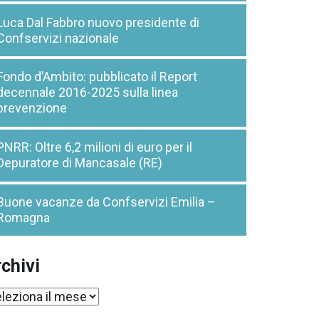
Luca Dal Fabbro nuovo presidente di
Confservizi nazionale
Fondo d’Ambito: pubblicato il Report
decennale 2016-2025 sulla linea
prevenzione
PNRR: Oltre 6,2 milioni di euro per il
Depuratore di Mancasale (RE)
Buone vacanze da Confservizi Emilia –
Romagna
chivi
chivi