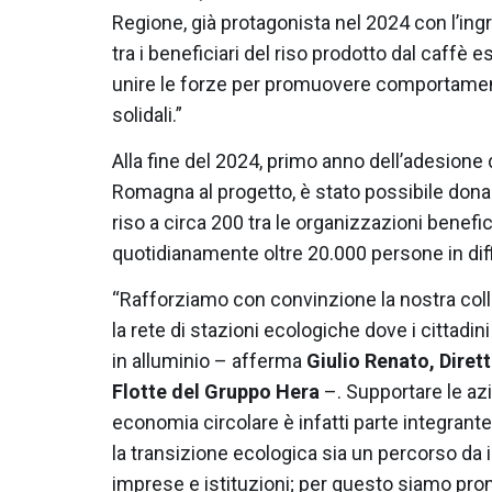
Regione, già protagonista nel 2024 con l’in
tra i beneficiari del riso prodotto dal caffè
unire le forze per promuovere comportament
solidali.”
Alla fine del 2024, primo anno dell’adesione 
Romagna al progetto, è stato possibile donare
riso a circa 200 tra le organizzazioni benefi
quotidianamente oltre 20.000 persone in diff
“Rafforziamo con convinzione la nostra co
la rete di stazioni ecologiche dove i cittadi
in alluminio – afferma
Giulio Renato, Diret
Flotte del Gruppo Hera
–. Supportare le azi
economia circolare è infatti parte integrant
la transizione ecologica sia un percorso da i
imprese e istituzioni; per questo siamo pron