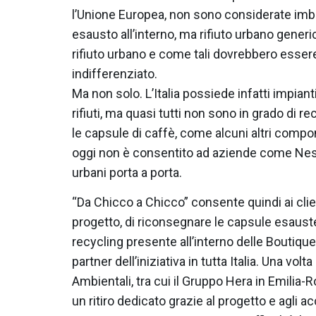
l’Unione Europea, non sono considerate imbal
esausto all’interno, ma rifiuto urbano generi
rifiuto urbano e come tali dovrebbero esser
indifferenziato.
Ma non solo. L’Italia possiede infatti impiant
rifiuti, ma quasi tutti non sono in grado di 
le capsule di caffè, come alcuni altri compo
oggi non è consentito ad aziende come Nespre
urbani porta a porta.
“Da Chicco a Chicco” consente quindi ai clie
progetto, di riconsegnare le capsule esauste
recycling presente all’interno delle Boutiq
partner dell’iniziativa in tutta Italia. Una volt
Ambientali, tra cui il Gruppo Hera in Emilia-R
un ritiro dedicato grazie al progetto e agli