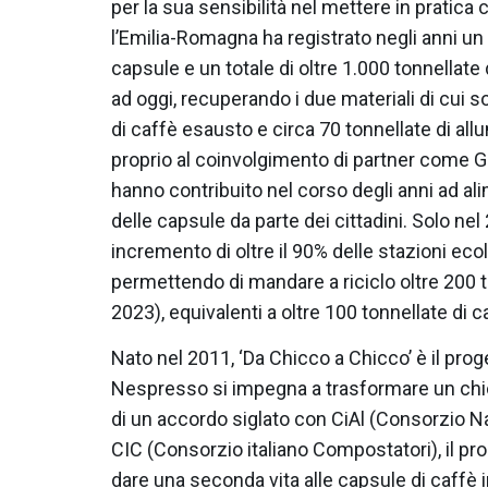
per la sua sensibilità nel mettere in pratica
l’Emilia-Romagna ha registrato negli anni un
capsule e un totale di oltre 1.000 tonnellate
ad oggi, recuperando i due materiali di cui 
di caffè esausto e circa 70 tonnellate di allum
proprio al coinvolgimento di partner come G
hanno contribuito nel corso degli anni ad a
delle capsule da parte dei cittadini. Solo nel
incremento di oltre il 90% delle stazioni ecolo
permettendo di mandare a riciclo oltre 200 t
2023), equivalenti a oltre 100 tonnellate di c
Nato nel 2011, ‘Da Chicco a Chicco’ è il pro
Nespresso si impegna a trasformare un chicc
di un accordo siglato con CiAl (Consorzio Naz
CIC (Consorzio italiano Compostatori), il pro
dare una seconda vita alle capsule di caffè in 