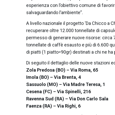
esperienza con l’obiettivo comune di favori
salvaguardando l’ambiente”.
A livello nazionale il progetto ‘Da Chicco a C
recuperare oltre 12.000 tonnellate di capsu
permesso di generare nuove risorse: circa 73
tonnellate di caffè esausto e più di 6.600 quin
di piatti (1 piatto=90gr) destinati a chi ne ha
Di seguito il dettaglio delle nuove stazioni 
Zola Predosa (BO) – Via Roma, 65
Imola (BO) – Via Brenta, 4
Sassuolo (MO) – Via Madre Teresa, 1
Cesena (FC) – Via Spinelli, 216
Ravenna Sud (RA) – Via Don Carlo Sala
Faenza (RA) – Via Righi, 6