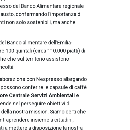
gresso del Banco Alimentare regionale
 esausto, confermando l’importanza di
i non solo sostenibili, ma anche
del Banco alimentare dell’Emilia-
 100 quintali (circa 110.000 piatti) di
che che sul territorio assistono
icoltà.
llaborazione con Nespresso allargando
ni possono conferire le capsule di caffè
tore Centrale Servizi Ambientali e
ende nel perseguire obiettivi di
e della nostra mission. Siamo certi che
ntraprendere insieme a cittadini,
ti a mettere a disposizione la nostra