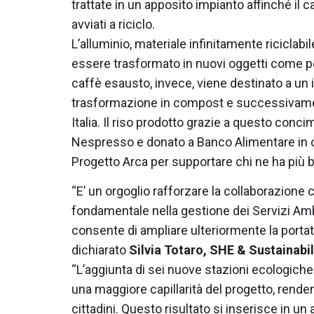
trattate in un apposito impianto affinché il c
avviati a riciclo.
L’alluminio, materiale infinitamente riciclabi
essere trasformato in nuovi oggetti come penne
caffè esausto, invece, viene destinato a un
trasformazione in compost e successivamen
Italia. Il riso prodotto grazie a questo conci
Nespresso e donato a Banco Alimentare in c
Progetto Arca per supportare chi ne ha più 
“E’ un orgoglio rafforzare la collaborazione 
fondamentale nella gestione dei Servizi Amb
consente di ampliare ulteriormente la portat
dichiarato
Silvia Totaro, SHE & Sustainabi
“L’aggiunta di sei nuove stazioni ecologic
una maggiore capillarità del progetto, rende
cittadini. Questo risultato si inserisce in un