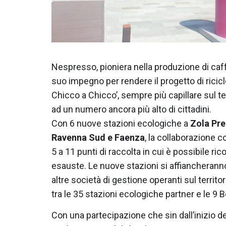
Nespresso, pioniera nella produzione di caffè
suo impegno per rendere il progetto di riciclo
Chicco a Chicco’, sempre più capillare sul te
ad un numero ancora più alto di cittadini.
Con 6 nuove stazioni ecologiche a
Zola Pre
Ravenna Sud e Faenza
, la collaborazione 
5 a 11 punti di raccolta in cui è possibile ri
esauste. Le nuove stazioni si affiancherann
altre società di gestione operanti sul territori
tra le 35 stazioni ecologiche partner e le 9
Con una partecipazione che sin dall’inizio d