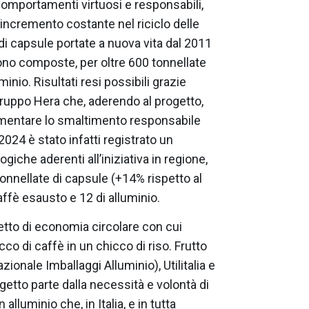
 comportamenti virtuosi e responsabili,
 incremento costante nel riciclo delle
 di capsule portate a nuova vita dal 2011
sono composte, per oltre 600 tonnellate
inio. Risultati resi possibili grazie
ruppo Hera che, aderendo al progetto,
limentare lo smaltimento responsabile
 2024 è stato infatti registrato un
giche aderenti all’iniziativa in regione,
onnellate di capsule (+14% rispetto al
affè esausto e 12 di alluminio.
getto di economia circolare con cui
o di caffè in un chicco di riso. Frutto
ionale Imballaggi Alluminio), Utilitalia e
getto parte dalla necessità e volontà di
alluminio che, in Italia, e in tutta