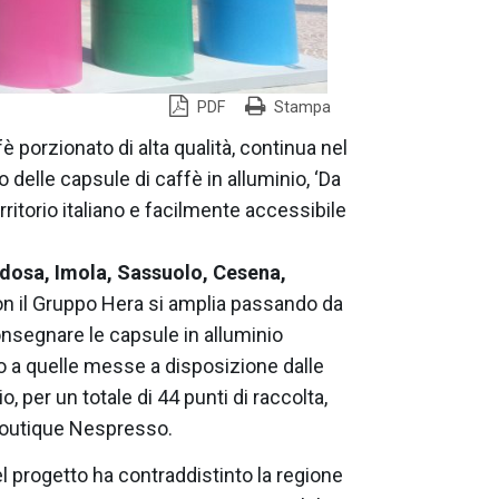
PDF
Stampa
 porzionato di alta qualità, continua nel
 delle capsule di caffè in alluminio, ‘Da
rritorio italiano e facilmente accessibile
dosa, Imola, Sassuolo, Cesena,
con il Gruppo Hera si amplia passando da
consegnare le capsule in alluminio
o a quelle messe a disposizione dalle
o, per un totale di 44 punti di raccolta,
 Boutique Nespresso.
el progetto ha contraddistinto la regione