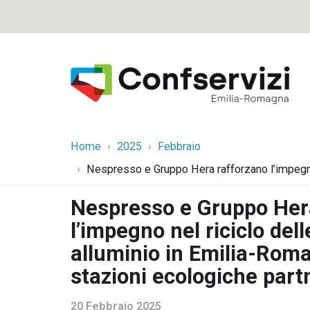
Home
2025
Febbraio
Nespresso e Gruppo Hera rafforzano l’impegno 
Nespresso e Gruppo Her
l’impegno nel riciclo dell
alluminio in Emilia-Rom
stazioni ecologiche part
20 Febbraio 2025