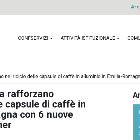
Are
CONFSERVIZI
ATTIVITÀ ISTITUZIONALE
COMU
nel riciclo delle capsule di caffè in alluminio in Emilia-Romag
a rafforzano
Ar
e capsule di caffè in
agna con 6 nuove
ner