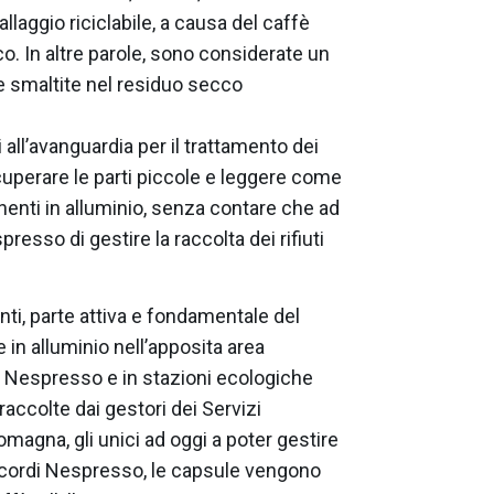
laggio riciclabile, a causa del caffè
co. In altre parole, sono considerate un
e smaltite nel residuo secco
i all’avanguardia per il trattamento dei
recuperare le parti piccole e leggere come
nenti in alluminio, senza contare che ad
sso di gestire la raccolta dei rifiuti
nti, parte attiva e fondamentale del
 in alluminio nell’apposita area
ue Nespresso e in stazioni ecologiche
a raccolte dai gestori dei Servizi
omagna, gli unici ad oggi a poter gestire
 accordi Nespresso, le capsule vengono