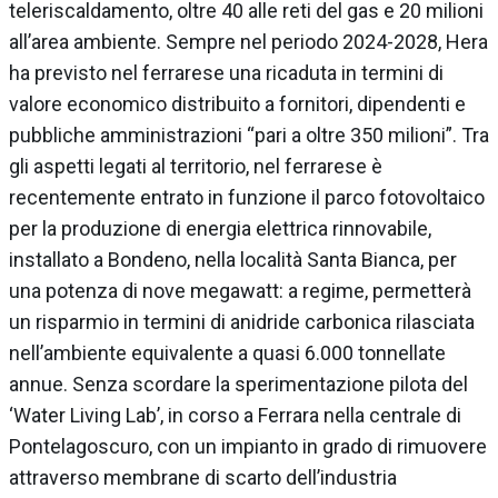
teleriscaldamento, oltre 40 alle reti del gas e 20 milioni
all’area ambiente. Sempre nel periodo 2024-2028, Hera
ha previsto nel ferrarese una ricaduta in termini di
valore economico distribuito a fornitori, dipendenti e
pubbliche amministrazioni “pari a oltre 350 milioni”. Tra
gli aspetti legati al territorio, nel ferrarese è
recentemente entrato in funzione il parco fotovoltaico
per la produzione di energia elettrica rinnovabile,
installato a Bondeno, nella località Santa Bianca, per
una potenza di nove megawatt: a regime, permetterà
un risparmio in termini di anidride carbonica rilasciata
nell’ambiente equivalente a quasi 6.000 tonnellate
annue. Senza scordare la sperimentazione pilota del
‘Water Living Lab’, in corso a Ferrara nella centrale di
Pontelagoscuro, con un impianto in grado di rimuovere
attraverso membrane di scarto dell’industria