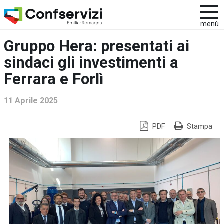
menù
Gruppo Hera: presentati ai
sindaci gli investimenti a
Ferrara e Forlì
11 Aprile 2025
PDF
Stampa