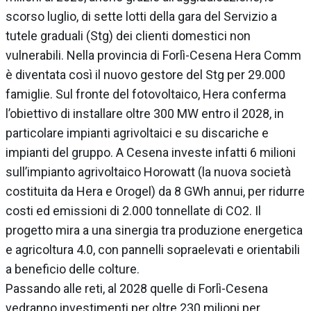
scorso luglio, di sette lotti della gara del Servizio a
tutele graduali (Stg) dei clienti domestici non
vulnerabili. Nella provincia di Forlì-Cesena Hera Comm
è diventata così il nuovo gestore del Stg per 29.000
famiglie. Sul fronte del fotovoltaico, Hera conferma
l’obiettivo di installare oltre 300 MW entro il 2028, in
particolare impianti agrivoltaici e su discariche e
impianti del gruppo. A Cesena investe infatti 6 milioni
sull’impianto agrivoltaico
Horowatt
(la nuova società
costituita da Hera e Orogel) da 8 GWh annui, per ridurre
costi ed emissioni di 2.000 tonnellate di CO2. Il
progetto mira a una sinergia tra produzione energetica
e agricoltura 4.0, con pannelli sopraelevati e orientabili
a beneficio delle colture.
Passando alle reti, al 2028 quelle di Forlì-Cesena
vedranno investimenti per oltre 230 milioni per