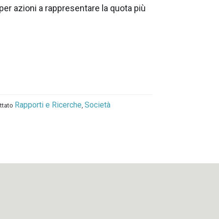
 per azioni a rappresentare la quota più
Rapporti e Ricerche
Società
ettato
,