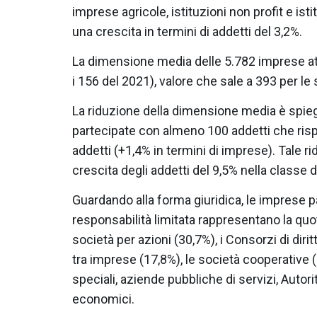
imprese agricole, istituzioni non profit e ist
una crescita in termini di addetti del 3,2%.
La dimensione media delle 5.782 imprese att
i 156 del 2021), valore che sale a 393 per le 
La riduzione della dimensione media è spiegat
partecipate con almeno 100 addetti che rispe
addetti (+1,4% in termini di imprese). Tale 
crescita degli addetti del 9,5% nella classe d
Guardando alla forma giuridica, le imprese 
responsabilità limitata rappresentano la quo
società per azioni (30,7%), i Consorzi di diri
tra imprese (17,8%), le società cooperative 
speciali, aziende pubbliche di servizi, Autori
economici.