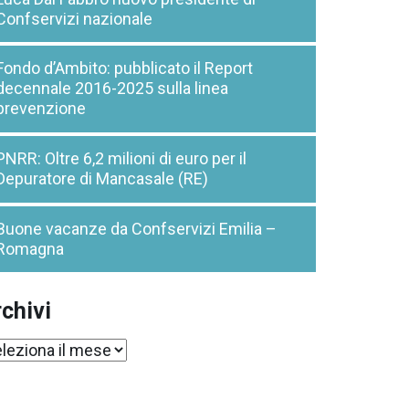
Confservizi nazionale
Fondo d’Ambito: pubblicato il Report
decennale 2016-2025 sulla linea
prevenzione
PNRR: Oltre 6,2 milioni di euro per il
Depuratore di Mancasale (RE)
Buone vacanze da Confservizi Emilia –
Romagna
chivi
chivi