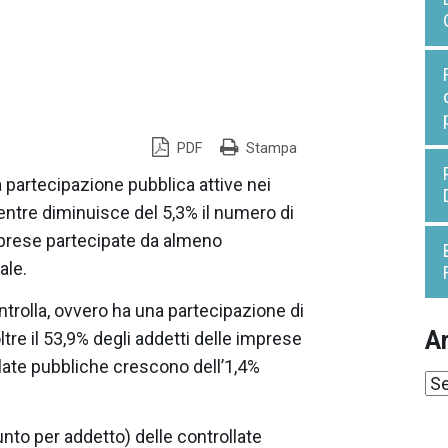
PDF
Stampa
partecipazione pubblica attive nei
 mentre diminuisce del 5,3% il numero di
imprese partecipate da almeno
ale.
ntrolla, ovvero ha una partecipazione di
Ar
tre il 53,9% degli addetti delle imprese
ollate pubbliche crescono dell’1,4%
Ar
unto per addetto) delle controllate