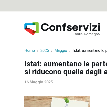
Home
2025
Maggio
Istat: aumentano le p
Istat: aumentano le par
si riducono quelle degli e
16 Maggio 2025