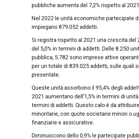
pubbliche aumenta del 7,2% rispetto al 2021 
Nel 2022 le unità economiche partecipate d
impiegano 879.052 addetti.
Si registra rispetto al 2021 una crescita del 
del 5,0% in termini di addetti. Delle 8.250 
pubblica, 5.782 sono imprese attive operanti 
per un totale di 839.025 addetti, sulle quali 
presentate.
Queste unità assorbono il 95,4% degli addetti
2021 aumentano dell’1,5% in termini di unit
termini di addetti. Questo calo è da attribui
minoritarie, con quote societarie minori o ugu
finanziarie e assicurative.
Diminuiscono dello 0,9% le partecipate pubblic