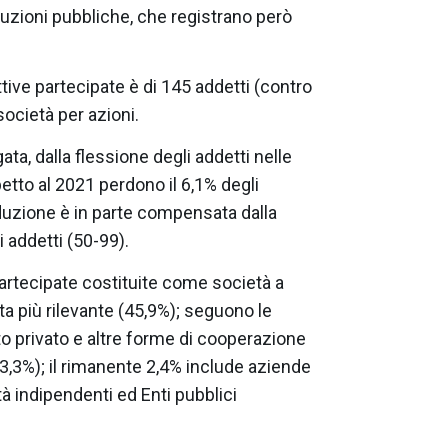
ituzioni pubbliche, che registrano però
ive partecipate è di 145 addetti (contro
società per azioni.
a, dalla flessione degli addetti nelle
tto al 2021 perdono il 6,1% degli
riduzione è in parte compensata dalla
i addetti (50-99).
partecipate costituite come società a
ta più rilevante (45,9%); seguono le
tto privato e altre forme di cooperazione
(3,3%); il rimanente 2,4% include aziende
tà indipendenti ed Enti pubblici