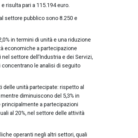
e risulta pari a 115.194 euro.
al settore pubblico sono 8.250 e
2,0% in termini di unità e una riduzione
unità economiche a partecipazione
nel settore dell’Industria e dei Servizi,
si concentrano le analisi di seguito
 delle unità partecipate: rispetto al
à mentre diminuiscono del 5,3% in
re principalmente a partecipazioni
ali al 20%, nel settore delle attività
he operanti negli altri settori, quali