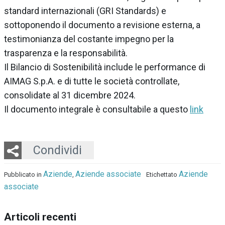
standard internazionali (GRI Standards) e
sottoponendo il documento a revisione esterna, a
testimonianza del costante impegno per la
trasparenza e la responsabilità.
Il Bilancio di Sostenibilità include le performance di
AIMAG S.p.A. e di tutte le società controllate,
consolidate al 31 dicembre 2024.
Il documento integrale è consultabile a questo
link
Twitter
LinkedIn
Email
Whatsapp
Condividi
Aziende
Aziende associate
Aziende
Pubblicato in
,
Etichettato
associate
Articoli recenti