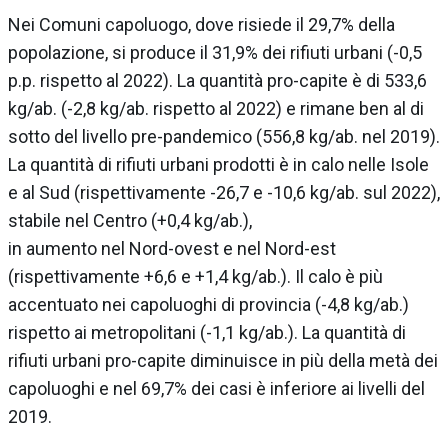
Nei Comuni capoluogo, dove risiede il 29,7% della
popolazione, si produce il 31,9% dei rifiuti urbani (-0,5
p.p. rispetto al 2022). La quantità pro-capite è di 533,6
kg/ab. (-2,8 kg/ab. rispetto al 2022) e rimane ben al di
sotto del livello pre-pandemico (556,8 kg/ab. nel 2019).
La quantità di rifiuti urbani prodotti è in calo nelle Isole
e al Sud (rispettivamente -26,7 e -10,6 kg/ab. sul 2022),
stabile nel Centro (+0,4 kg/ab.),
in aumento nel Nord-ovest e nel Nord-est
(rispettivamente +6,6 e +1,4 kg/ab.). Il calo è più
accentuato nei capoluoghi di provincia (-4,8 kg/ab.)
rispetto ai metropolitani (-1,1 kg/ab.). La quantità di
rifiuti urbani pro-capite diminuisce in più della metà dei
capoluoghi e nel 69,7% dei casi è inferiore ai livelli del
2019.