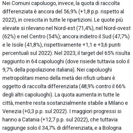
Nei Comuni capoluogo, invece, la quota di raccolta
differenziata è ancora del 56,9% (+1,8 p.p. rispetto al
2022), in crescita in tutte le ripartizioni. Le quote più
elevate si rilevano nel Nord-est (71,4%), nel Nord-ovest
(62%) e nel Centro (54%); ancora indietro il Sud (47,7%)
e le Isole (41,8%), rispettivamente +1,1 e +3,6 punti
percentuali sul 2022). Nel 2023, il target del 65% risulta
raggiunto in 64 capoluoghi (dove risiede tuttavia solo il
9,7% della popolazione italiana). Nei capoluoghi
metropolitani meno della metà dei rifiuti urbani è
oggetto di raccolta differenziata (48,9% contro il 66%
degli altri capoluoghi). La quota aumenta in tutte le
città, mentre resta sostanzialmente stabile a Milano e
Venezia (+0,3 p.p. sul 2022). I maggiori progressi si
hanno a Catania (+12,7 p.p. sul 2022), che tuttavia
raggiunge solo il 34,7% di differenziata, e a Bologna