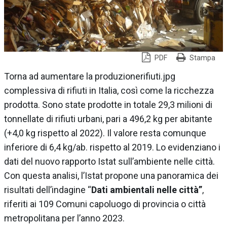
PDF
Stampa
Torna ad aumentare la produzionerifiuti.jpg
complessiva di rifiuti in Italia, così come la ricchezza
prodotta. Sono state prodotte in totale 29,3 milioni di
tonnellate di rifiuti urbani, pari a 496,2 kg per abitante
(+4,0 kg rispetto al 2022). Il valore resta comunque
inferiore di 6,4 kg/ab. rispetto al 2019. Lo evidenziano i
dati del nuovo rapporto Istat sull’ambiente nelle città.
Con questa analisi, l’Istat propone una panoramica dei
risultati dell’indagine “
Dati ambientali nelle città”
,
riferiti ai 109 Comuni capoluogo di provincia o città
metropolitana per l’anno 2023.