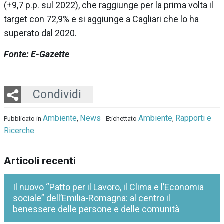
(+9,7 p.p. sul 2022), che raggiunge per la prima volta il
target con 72,9% e si aggiunge a Cagliari che lo ha
superato dal 2020.
Fonte: E-Gazette
Twitter
LinkedIn
Email
Whatsapp
Condividi
Ambiente
News
Ambiente
Rapporti e
Pubblicato in
,
Etichettato
,
Ricerche
Articoli recenti
Il nuovo “Patto per il Lavoro, il Clima e l’Economia
sociale” dell’Emilia-Romagna: al centro il
benessere delle persone e delle comunità