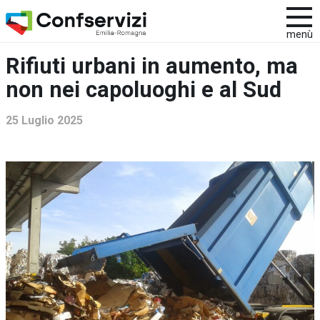
menù
Rifiuti urbani in aumento, ma
non nei capoluoghi e al Sud
25 Luglio 2025