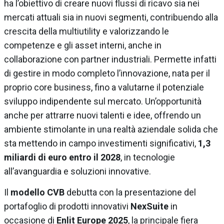
ha l’obiettivo di creare nuovi flussi di ricavo sia nei
mercati attuali sia in nuovi segmenti, contribuendo alla
crescita della multiutility e valorizzando le
competenze e gli asset interni, anche in
collaborazione con partner industriali. Permette infatti
di gestire in modo completo l’innovazione, nata per il
proprio core business, fino a valutarne il potenziale
sviluppo indipendente sul mercato. Un’opportunità
anche per attrarre nuovi talenti e idee, offrendo un
ambiente stimolante in una realtà aziendale solida che
sta mettendo in campo investimenti significativi,
1,3
miliardi di euro entro il 2028
, in tecnologie
all’avanguardia e soluzioni innovative.
Il
modello CVB
debutta con la presentazione del
portafoglio di prodotti innovativi
NexSuite
in
occasione di
Enlit Europe 2025
, la principale fiera