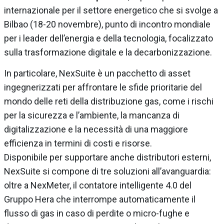
internazionale per il settore energetico che si svolge a
Bilbao (18-20 novembre), punto di incontro mondiale
per i leader dell’energia e della tecnologia, focalizzato
sulla trasformazione digitale e la decarbonizzazione.
In particolare, NexSuite è un pacchetto di asset
ingegnerizzati per affrontare le sfide prioritarie del
mondo delle reti della distribuzione gas, come i rischi
per la sicurezza e l’ambiente, la mancanza di
digitalizzazione e la necessità di una maggiore
efficienza in termini di costi e risorse.
Disponibile per supportare anche distributori esterni,
NexSuite si compone di tre soluzioni all’avanguardia:
oltre a NexMeter, il contatore intelligente 4.0 del
Gruppo Hera che interrompe automaticamente il
flusso di gas in caso di perdite o micro-fughe e