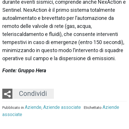
durante eventi sismici, comprende anche NexAction e
Sentinel. NexAction è il primo sistema totalmente
autoalimentato e brevettato per l’automazione da
remoto delle valvole di rete (gas, acqua,
teleriscaldamento e fluidi), che consente interventi
tempestivi in caso di emergenze (entro 150 secondi),
minimizzando in questo modo l’intervento di squadre
operative sul campo e la dispersione di emissioni.
Fonte: Gruppo Hera
Twitter
LinkedIn
Email
Whatsapp
Condividi
Aziende
Aziende associate
Aziende
Pubblicato in
,
Etichettato
associate