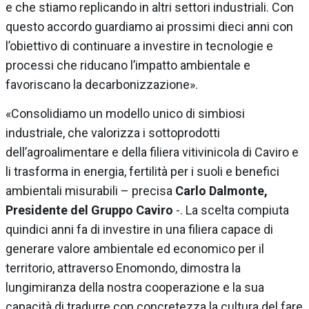
e che stiamo replicando in altri settori industriali. Con
questo accordo guardiamo ai prossimi dieci anni con
l’obiettivo di continuare a investire in tecnologie e
processi che riducano l’impatto ambientale e
favoriscano la decarbonizzazione».
«Consolidiamo un modello unico di simbiosi
industriale, che valorizza i sottoprodotti
dell’agroalimentare e della filiera vitivinicola di Caviro e
li trasforma in energia, fertilità per i suoli e benefici
ambientali misurabili – precisa
Carlo Dalmonte,
Presidente del Gruppo Caviro
-. La scelta compiuta
quindici anni fa di investire in una filiera capace di
generare valore ambientale ed economico per il
territorio, attraverso Enomondo, dimostra la
lungimiranza della nostra cooperazione e la sua
capacità di tradurre con concretezza la cultura del fare