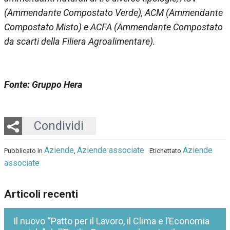
(Ammendante Compostato Verde), ACM (Ammendante
Compostato Misto) e ACFA (Ammendante Compostato
da scarti della Filiera Agroalimentare).
Fonte: Gruppo Hera
Twitter
LinkedIn
Email
Whatsapp
Condividi
Aziende
Aziende associate
Aziende
Pubblicato in
,
Etichettato
associate
Articoli recenti
Il nuovo “Patto per il Lavoro, il Clima e l’Economia